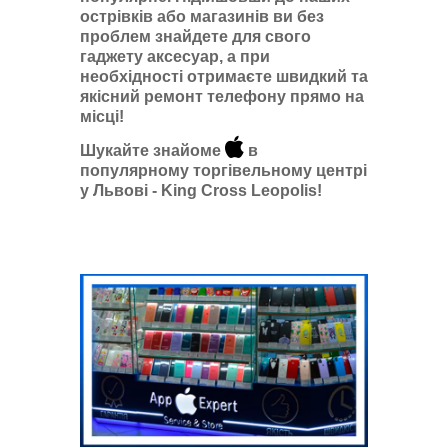
острівків або магазинів ви без
проблем знайдете для свого
гаджету аксесуар, а при
необхідності отримаєте швидкий та
якісний ремонт телефону прямо на
місці!
Шукайте знайоме
в
популярному торгівельному центрі
у Львові - King Cross Leopolis!