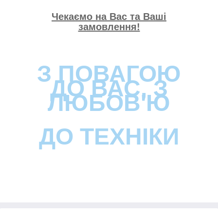
Чекаємо на Вас та Ваші
замовлення!
З ПОВАГОЮ
ДО ВАС, З
ЛЮБОВ'Ю
ДО ТЕХНІКИ