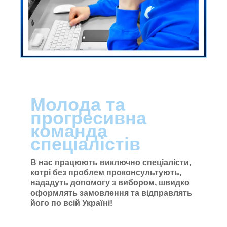
Молода та
прогресивна
команда
спеціалістів
В нас працюють виключно спеціалісти,
котрі без проблем проконсультують,
нададуть допомогу з вибором, швидко
оформлять замовлення та відправлять
його по всій Україні!