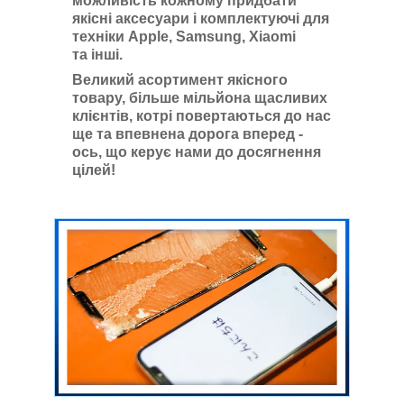
можливість кожному придбати
якісні аксесуари і комплектуючі для
техніки Apple, Samsung, Xiaomi
та інші.
Великий асортимент якісного
товару, більше мільйона щасливих
клієнтів, котрі повертаються до нас
ще та впевнена дорога вперед -
ось, що керує нами до досягнення
цілей!