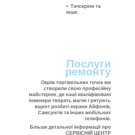
Тачскріни та
інше.
Послуги
ремонту
Окрім торгівельних точок ми
створили свою професійну
майстерню, де наші кваліфіковані
інженери творять магію і рятують
вщент розбиті екрани Айфонів,
Самсунгів та інших мобільних
телефонів.
Більше детальної інформації про
СЕРВІСНІЙ ЦЕНТР