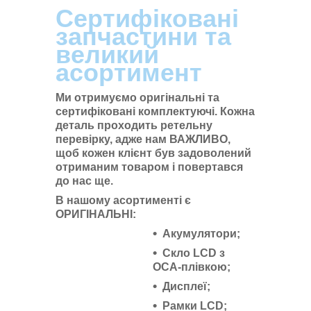
Сертифіковані
запчастини та
великий
асортимент
Ми отримуємо оригінальні та
сертифіковані комплектуючі. Кожна
деталь проходить ретельну
перевірку, адже нам ВАЖЛИВО,
щоб кожен клієнт був задоволений
отриманим товаром і повертався
до нас ще.
В нашому асортименті є
ОРИГІНАЛЬНІ:
Акумулятори;
Скло LCD з
ОСА-плівкою;
Дисплеї;
Рамки LCD;