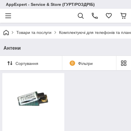
AppExpert - Service & Store (ГУРТ/РОЗДРІБ)
Товари та послуги
Комплектуючі для телефонів та план
Антени
Сортування
0
Фільтри