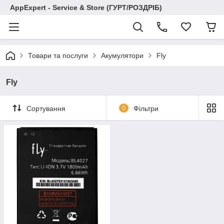
AppExpert - Service & Store (ГУРТ/РОЗДРІБ)
Товари та послуги
Акумулятори
Fly
Fly
Сортування
0
Фільтри