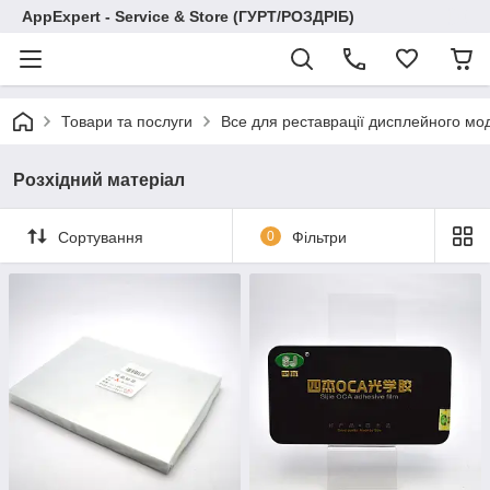
AppExpert - Service & Store (ГУРТ/РОЗДРІБ)
Товари та послуги
Все для реставрації дисплейного мо
Розхідний матеріал
Сортування
0
Фільтри