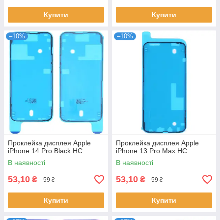
Купити
Купити
–10%
–10%
Проклейка дисплея Apple
Проклейка дисплея Apple
iPhone 14 Pro Black HC
iPhone 13 Pro Max HC
В наявності
В наявності
53,10
53,10
₴
₴
59 ₴
59 ₴
Купити
Купити