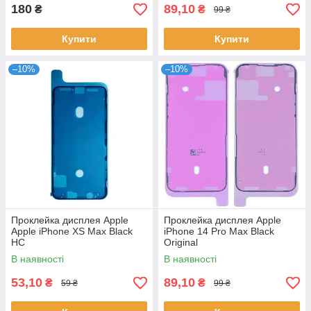
180
89,10
₴
₴
99 ₴
Купити
Купити
–10%
–10%
Проклейка дисплея Apple
Проклейка дисплея Apple
Apple iPhone XS Max Black
iPhone 14 Pro Max Black
HC
Original
В наявності
В наявності
53,10
89,10
₴
₴
59 ₴
99 ₴