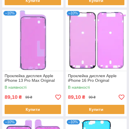
Купити
Купити
–10%
–10%
Проклейка дисплея Apple
Проклейка дисплея Apple
iPhone 13 Pro Max Original
iPhone 16 Pro Original
В наявності
В наявності
89,10
89,10
₴
₴
99 ₴
99 ₴
Купити
Купити
–10%
–10%