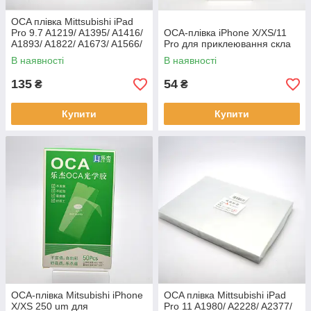
OCA плівка Mittsubishi iPad
Pro 9.7 A1219/ A1395/ A1416/
OCA-плівка iPhone X/XS/11
A1893/ A1822/ A1673/ A1566/
Pro для приклеювання скла
A1474/ A1458
В наявності
В наявності
135
54
₴
₴
Купити
Купити
OCA-плівка Mitsubishi iPhone
OCA плівка Mittsubishi iPad
X/XS 250 um для
Pro 11 A1980/ A2228/ A2377/