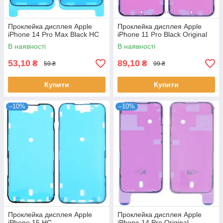
Проклейка дисплея Apple
Проклейка дисплея Apple
iPhone 14 Pro Max Black HC
iPhone 11 Pro Black Original
В наявності
В наявності
53,10
89,10
₴
₴
59 ₴
99 ₴
Купити
Купити
–10%
–10%
Проклейка дисплея Apple
Проклейка дисплея Apple
iPhone 15 HC
iPhone 14 Pro Original