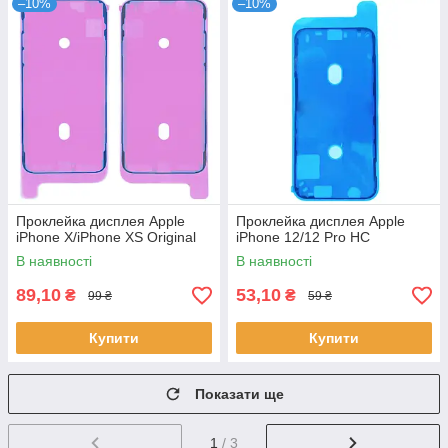
–10%
–10%
Проклейка дисплея Apple
Проклейка дисплея Apple
iPhone X/iPhone XS Original
iPhone 12/12 Pro HC
В наявності
В наявності
89,10
53,10
₴
₴
99 ₴
59 ₴
Купити
Купити
Показати ще
1
/ 3