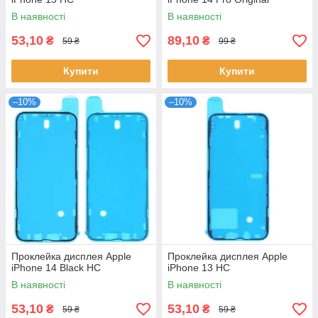
В наявності
В наявності
53,10
89,10
₴
₴
59 ₴
99 ₴
Купити
Купити
–10%
–10%
Проклейка дисплея Apple
Проклейка дисплея Apple
iPhone 14 Black HC
iPhone 13 HC
В наявності
В наявності
53,10
53,10
₴
₴
59 ₴
59 ₴