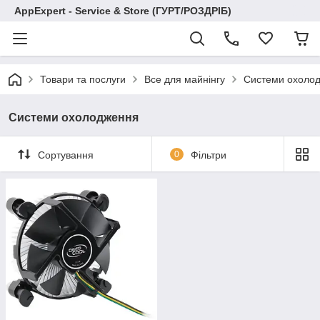
AppExpert - Service & Store (ГУРТ/РОЗДРІБ)
Товари та послуги
Все для майнінгу
Системи охоло
Системи охолодження
Сортування
0
Фільтри