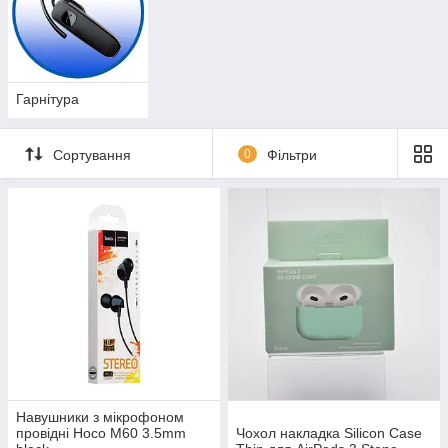
Гарнітура
Сортування
0
Фільтри
Навушники з мікрофоном
провідні Hoco M60 3.5mm
Чохол накладка Silicon Case