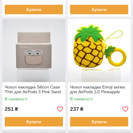
Купити
Купити
Чохол накладка Silicon Case
Чохол накладка Emoji series
Thin для AirPods 3 Pink Sand
для AirPods 1/2 Pineapple
В наявності
В наявності
251
237
₴
₴
Купити
Купити