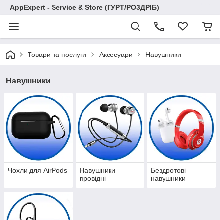
AppExpert - Service & Store (ГУРТ/РОЗДРІБ)
Товари та послуги
Аксесуари
Навушники
Навушники
Чохли для AirPods
Навушники
Бездротові
провідні
навушники