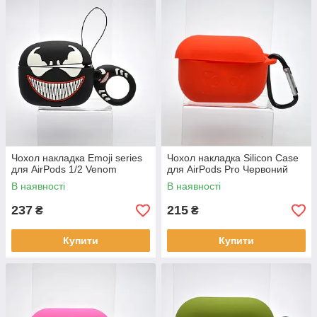
Чохол накладка Emoji series
Чохол накладка Silicon Case
для AirPods 1/2 Venom
для AirPods Pro Червоний
В наявності
В наявності
237
215
₴
₴
Купити
Купити