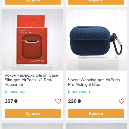
Купити
Купити
Чохол накладка Silicon Case
Slim для AirPods 1/2 Red/
Чохол Weaving для AirPods
Червоний
Pro Midnight Blue
В наявності
В наявності
167
220
₴
₴
Купити
Купити