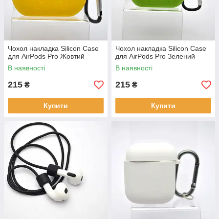
Чохол накладка Silicon Case
Чохол накладка Silicon Case
для AirPods Pro Жовтий
для AirPods Pro Зелений
В наявності
В наявності
215
215
₴
₴
Купити
Купити