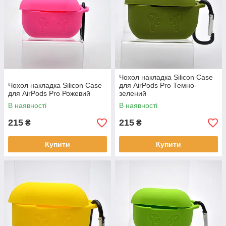
Чохол накладка Silicon Case
Чохол накладка Silicon Case
для AirPods Pro Темно-
для AirPods Pro Рожевий
зелений
В наявності
В наявності
215
215
₴
₴
Купити
Купити