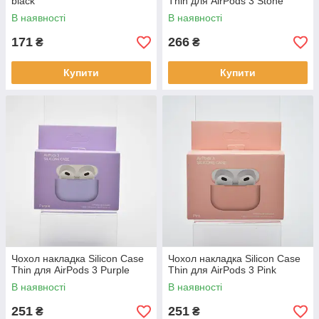
black
Thin для AirPods 3 Stone
В наявності
В наявності
171
266
₴
₴
Купити
Купити
Чохол накладка Silicon Case
Чохол накладка Silicon Case
Thin для AirPods 3 Purple
Thin для AirPods 3 Pink
В наявності
В наявності
251
251
₴
₴