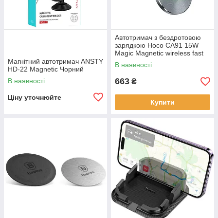
Автотримач з бездротовою
зарядкою Hoco CA91 15W
Magic Magnetic wireless fast
charging Grey (Сірий)
Магнітний автотримач ANSTY
В наявності
HD-22 Magnetic Чорний
663
В наявності
₴
Ціну уточнюйте
Купити