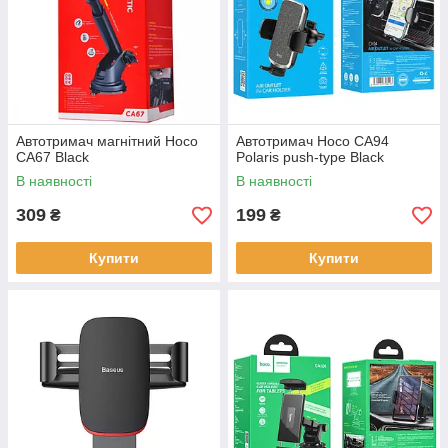
Автотримач магнітний Hoco
Автотримач Hoco CA94
CA67 Black
Polaris push-type Black
В наявності
В наявності
309
199
₴
₴
Купити
Купити