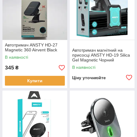
Автотримач ANSTY HD-27
Magnetic 360 Airvent Black
Автотримач магнітний на
присосці ANSTY HD-19 Silica
В наявності
Gel Magnetic Чорний
345
В наявності
₴
Ціну уточнюйте
Купити