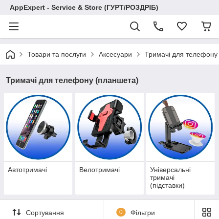
AppExpert - Service & Store (ГУРТ/РОЗДРІБ)
Товари та послуги
Аксесуари
Тримачі для телефону
Тримачі для телефону (планшета)
Автотримачі
Велотримачі
Універсальні
тримачі
(підставки)
Сортування
0
Фільтри