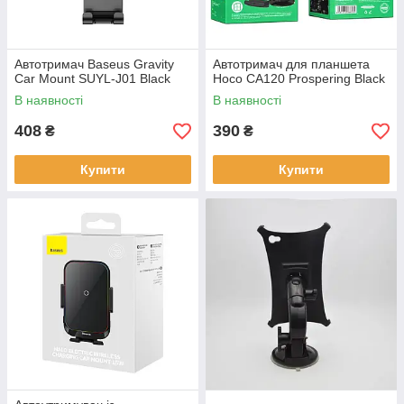
Автотримач Baseus Gravity
Автотримач для планшета
Car Mount SUYL-J01 Black
Hoco CA120 Prospering Black
В наявності
В наявності
408
390
₴
₴
Купити
Купити