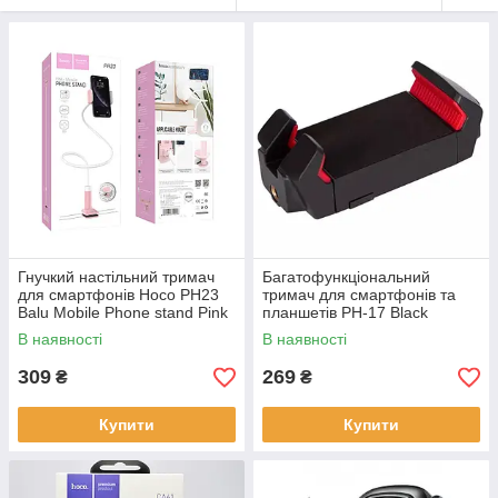
Гнучкий настільний тримач
Багатофункціональний
для смартфонів Hoco PH23
тримач для смартфонів та
Balu Mobile Phone stand Pink
планшетів PH-17 Black
White
В наявності
В наявності
309
269
₴
₴
Купити
Купити