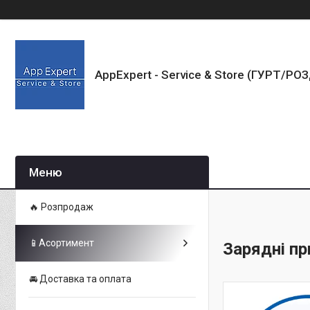
AppExpert - Service & Store (ГУРТ/РО
🔥 Розпродаж
📱Асортимент
Зарядні пр
🚘 Доставка та оплата