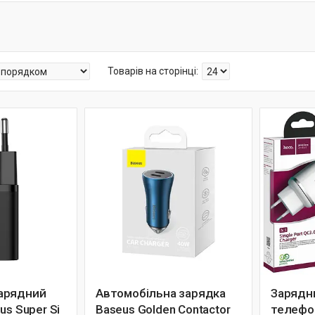
арядний
Автомобільна зарядка
Зарядн
us Super Si
Baseus Golden Contactor
телефо