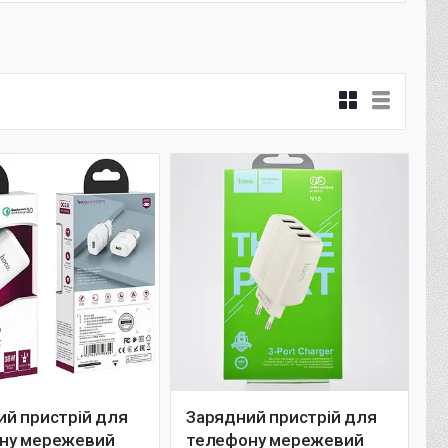
ий пристрій для
Зарядний пристрій для
ну мережевий
телефону мережевий