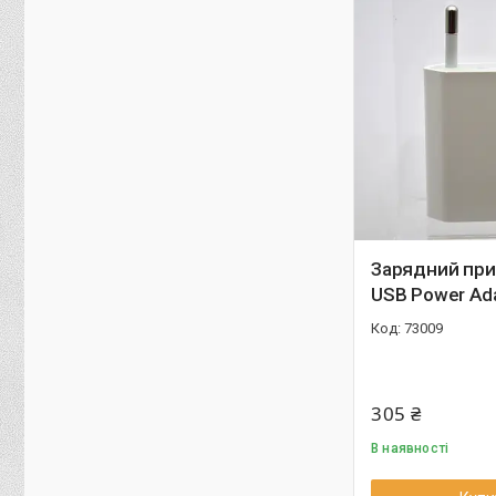
Зарядний при
USB Power Ad
73009
305 ₴
В наявності