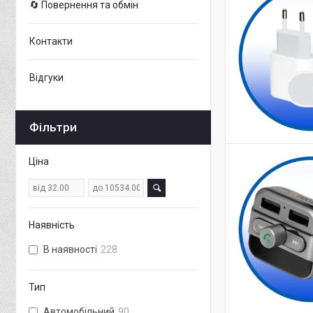
🔄 Повернення та обмін
Контакти
Відгуки
Фільтри
Ціна
Наявність
В наявності
228
Тип
Автомобільний
90