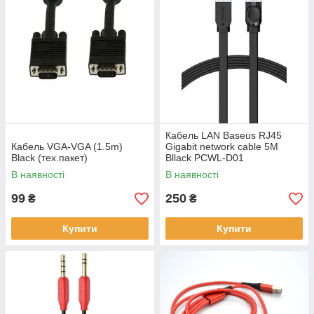
Кабель LAN Baseus RJ45
Кабель VGA-VGA (1.5m)
Gigabit network cable 5M
Black (тех.пакет)
Bllack PCWL-D01
В наявності
В наявності
99
250
₴
₴
Купити
Купити