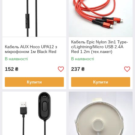
Кабель Epic Nylon 3in1 Type-
Кабель AUX Hoco UPA12 з
c/Lightning/Micro USB 2.4A
мікрофоном 1м Black Red
Red 1.2m (тех.пакет)
В наявності
В наявності
152
237
₴
₴
Купити
Купити