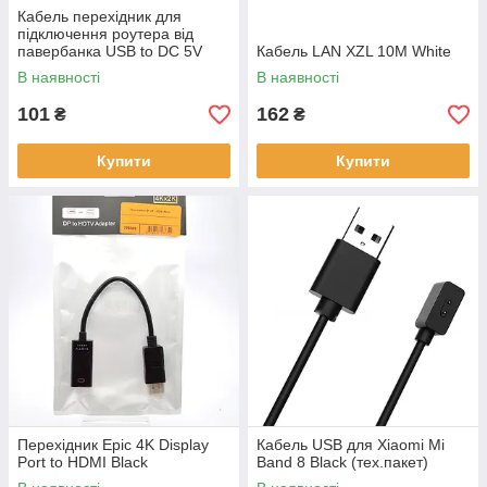
Кабель перехідник для
підключення роутера від
павербанка USB to DC 5V
Кабель LAN XZL 10M White
Black
В наявності
В наявності
101
162
₴
₴
Купити
Купити
Перехідник Epic 4K Display
Кабель USB для Xiaomi Mi
Port to HDMI Black
Band 8 Black (тех.пакет)