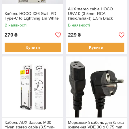
AUX stereo cable HOCO
Кабель HOCO X36 Swift PD
UPA10 (3.5mm-RCA
Type-C to Lightning 1m White
(тююльпан)) 1,5m Black
В наявності
В наявності
270
229
₴
₴
Купити
Купити
Кабель AUX Baseus M30
Мережевий кабель для блока
Yiven stereo cable (3.5mm-
живлення VDE 3C x 0.75 mm