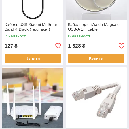
Кабель USB Xiaomi Mi Smart
Кабель для iWatch Magsafe
Band 4 Black (тех.пакет)
USB-A 1m cable
В наявності
В наявності
127
1 328
₴
₴
Купити
Купити