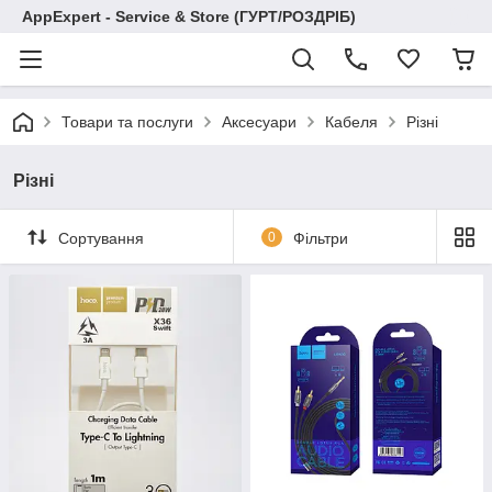
AppExpert - Service & Store (ГУРТ/РОЗДРІБ)
Товари та послуги
Аксесуари
Кабеля
Різні
Різні
Сортування
0
Фільтри