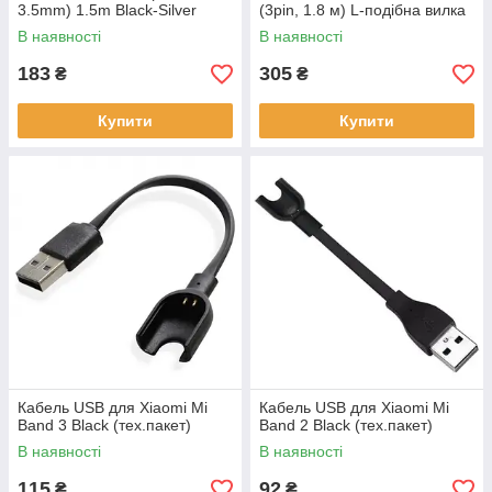
3.5mm) 1.5m Black-Silver
(3pin, 1.8 м) L-подібна вилка
Чорний з сірим CAM30-CS1
Black
В наявності
В наявності
183
305
₴
₴
Купити
Купити
Кабель USB для Xiaomi Mi
Кабель USB для Xiaomi Mi
Band 3 Black (тех.пакет)
Band 2 Black (тех.пакет)
В наявності
В наявності
115
92
₴
₴