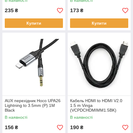
В наявності
В наявності
235
173
₴
₴
Купити
Купити
AUX перехідник Hoco UPA26
Кабель HDMI to HDMI V2.0
Lightning to 3.5mm (P) 1M
1.5 m Vinga
Black
(VCPDCHDMIMM1.5BK)
В наявності
В наявності
156
190
₴
₴