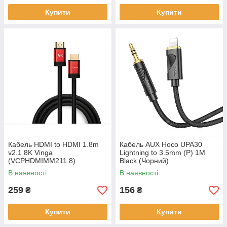
Купити
Купити
Кабель HDMI to HDMI 1.8m
Кабель AUX Hoco UPA30
v2.1 8K Vinga
Lightning to 3.5mm (P) 1M
(VCPHDMIMM211.8)
Black (Чорний)
В наявності
В наявності
259
156
₴
₴
Купити
Купити