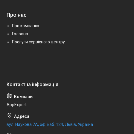
Про нас
Про компанію
Головна
Послуги сервісного центру
AppExpert
вул. Наукова 7А, оф. каб. 124, Львів, Україна