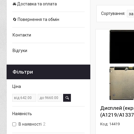
🚘 Доставка та оплата
🔄 Повернення та обмін
Контакти
Відгуки
Фільтри
Ціна
Дисплей (екра
Наявність
(A1219/A1337)
В наявності
2
14419