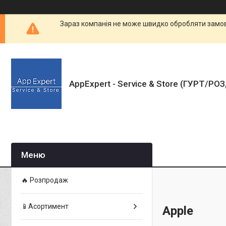
Зараз компанія не може швидко обробляти замовл
AppExpert - Service & Store (ГУРТ/РО
🔥 Розпродаж
📱Асортимент
Apple