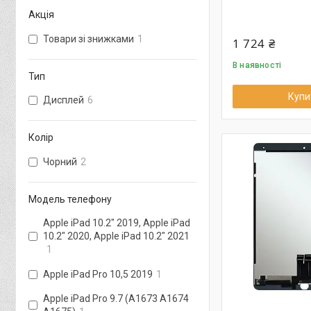
Акція
Товари зі знижками
1
1 724 ₴
В наявності
Тип
Купи
Дисплей
6
Колір
Чорний
2
Модель телефону
Apple iPad 10.2" 2019, Apple iPad
10.2" 2020, Apple iPad 10.2" 2021
1
Apple iPad Pro 10,5 2019
1
Apple iPad Pro 9.7 (A1673 A1674