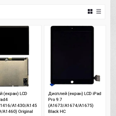
 (екран) LCD
Дисплей (екран) LCD iPad
Pad4
Pro 9.7
/1416/A1430/A145
(A1673/A1674/A1675)
/A1460) Original
Black HC