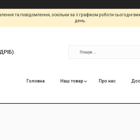
ення та повідомлення, оскільки за її графіком роботи сьогодні в
день.
ЗДРІБ)
Головна
Наш товар
Про нас
Дос