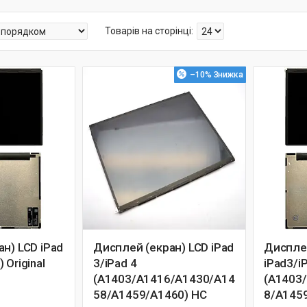
–10%
н) LCD iPad
Дисплей (екран) LCD iPad
Дисплей
 Original
3/iPad 4
iPad3/i
(A1403/A1416/A1430/A14
(A1403
58/A1459/A1460) HC
8/A1459