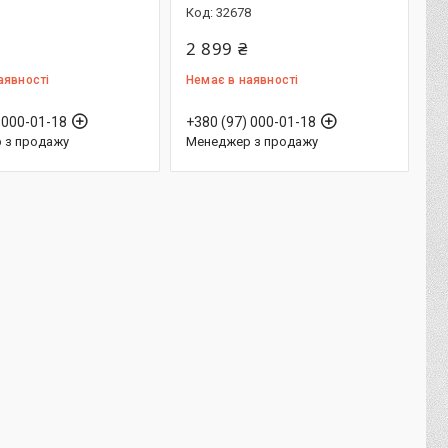
1
32678
2 899 ₴
аявності
Немає в наявності
 000-01-18
+380 (97) 000-01-18
 з продажу
Менеджер з продажу