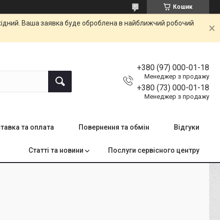
Кошик
ихідний. Ваша заявка буде оброблена в найближчий робочий
+380 (97) 000-01-18
Менеджер з продажу
+380 (73) 000-01-18
Менеджер з продажу
тавка та оплата
Повернення та обмін
Відгуки
Статті та новини
Послуги сервісного центру