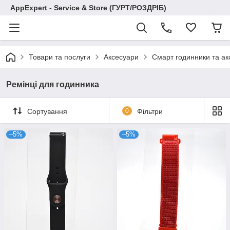
AppExpert - Service & Store (ГУРТ/РОЗДРІБ)
Товари та послуги
Аксесуари
Смарт годинники та ак
Ремінці для годинника
Сортування
0
Фільтри
–5%
–5%