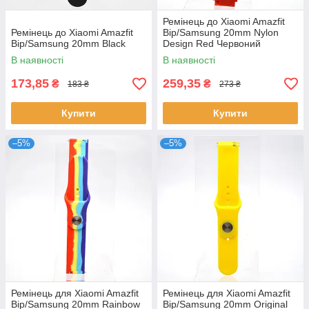
Ремінець до Xiaomi Amazfit
Ремінець до Xiaomi Amazfit
Bip/Samsung 20mm Nylon
Bip/Samsung 20mm Black
Design Red Червоний
В наявності
В наявності
173,85
259,35
₴
₴
183 ₴
273 ₴
Купити
Купити
–5%
–5%
Ремінець для Xiaomi Amazfit
Ремінець для Xiaomi Amazfit
Bip/Samsung 20mm Rainbow
Bip/Samsung 20mm Original