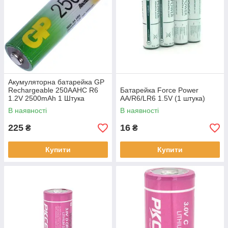
Акумуляторна батарейка GP
Rechargeable 250AAHC R6
Батарейка Force Power
1.2V 2500mAh 1 Штука
AA/R6/LR6 1.5V (1 штука)
В наявності
В наявності
225
16
₴
₴
Купити
Купити