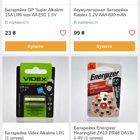
Батарейка GP Super Alkaline
Акумуляторная батарейка
15A LR6 size AA E91 1.5V
Rablex 1.2V AAA 600 mAh
В наявності
В наявності
23
99
₴
₴
Купити
Купити
Батарейка Energizer
Батарейка Videx Alkaline LR1
HearingAid ZA13 PR48 DA13x
(1 штука)
1.4V (1 штука)