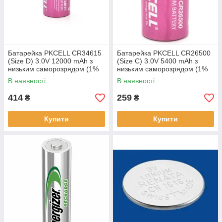
Батарейка PKCELL CR34615
Батарейка PKCELL CR26500
(Size D) 3.0V 12000 mAh з
(Size C) 3.0V 5400 mAh з
низьким саморозрядом (1%
низьким саморозрядом (1%
на рік)
на рік)
В наявності
В наявності
414
259
₴
₴
Купити
Купити