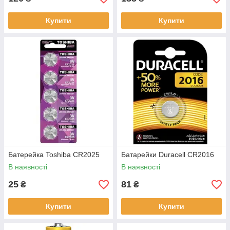
Купити
Купити
Батерейка Toshiba CR2025
Батарейки Duracell CR2016
В наявності
В наявності
25
81
₴
₴
Купити
Купити