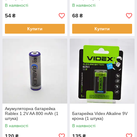
В наявності
В наявності
54
68
₴
₴
Купити
Купити
Акумуляторна батарейка
Rablex 1.2V AA 800 mAh (1
Батарейка Videx Alkaline 9V
штука)
крона (1 штука)
В наявності
В наявності
120
135
₴
₴