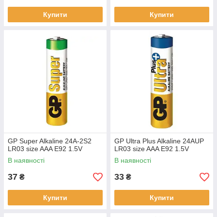
Купити
Купити
GP Super Alkaline 24A-2S2
GP Ultra Plus Alkaline 24AUP
LR03 size AAA E92 1.5V
LR03 size AAA E92 1.5V
В наявності
В наявності
37
33
₴
₴
Купити
Купити