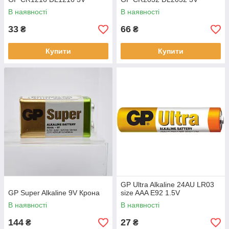
В наявності
В наявності
33
66
₴
₴
Купити
Купити
GP Ultra Alkaline 24AU LR03
GP Super Alkaline 9V Крона
size AAA E92 1.5V
В наявності
В наявності
144
27
₴
₴