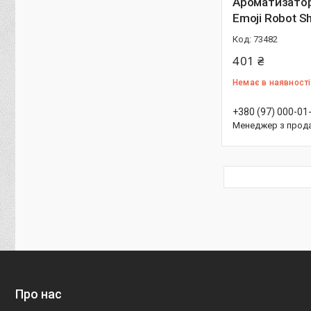
Ароматизатор
Emoji Robot S
73482
401 ₴
Немає в наявності
+380 (97) 000-01
Менеджер з прод
Про нас