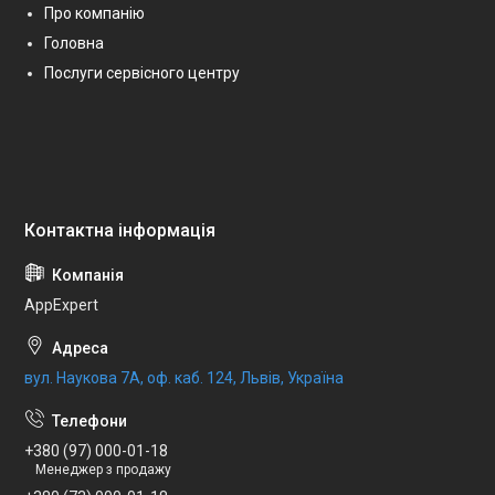
Про компанію
Головна
Послуги сервісного центру
AppExpert
вул. Наукова 7А, оф. каб. 124, Львів, Україна
+380 (97) 000-01-18
Менеджер з продажу