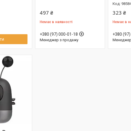
9858
497 ₴
323 ₴
Немає в наявності
Немає в н
+380 (97) 000-01-18
+380 (97)
ти
Менеджер з продажу
Менеджер