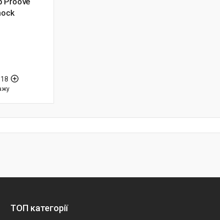
 Proove
hock
-18
ажу
ТОП категорії