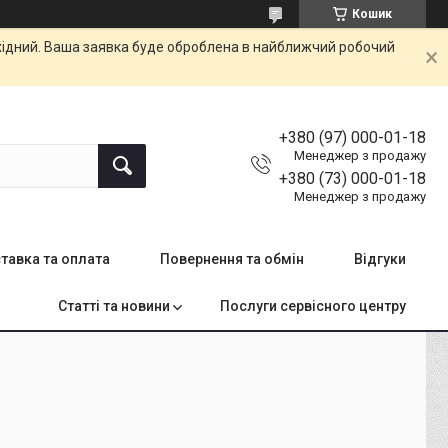
Кошик
ихідний. Ваша заявка буде оброблена в найближчий робочий
+380 (97) 000-01-18
Менеджер з продажу
+380 (73) 000-01-18
Менеджер з продажу
тавка та оплата
Повернення та обмін
Відгуки
Статті та новини
Послуги сервісного центру