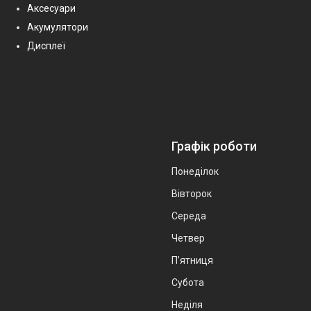
Аксесуари
Акумулятори
Дисплеї
Графік роботи
Понеділок
Вівторок
Середа
Четвер
Пʼятниця
Субота
Неділя