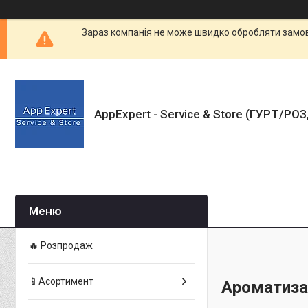
Зараз компанія не може швидко обробляти замовл
AppExpert - Service & Store (ГУРТ/РО
🔥 Розпродаж
📱Асортимент
Ароматиза