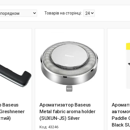
 Baseus
Ароматизатор Baseus
Аромат
 Greshnener
Metal fabric aroma holder
автомо
стий)
(SUXUN-JS) Silver
Paddle 
Black 
43246