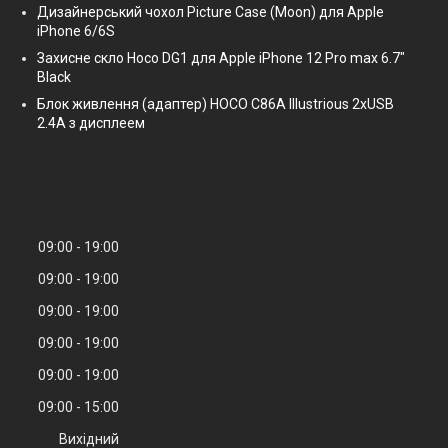
Дизайнерський чохол Picture Case (Moon) для Apple
iPhone 6/6S
Захисне скло Hoco DG1 для Apple iPhone 12 Pro max 6.7"
Black
Блок живлення (адаптер) HOCO C86A Illustrious 2xUSB
2.4A з дисплеем
09:00
19:00
09:00
19:00
09:00
19:00
09:00
19:00
09:00
19:00
09:00
15:00
Вихідний