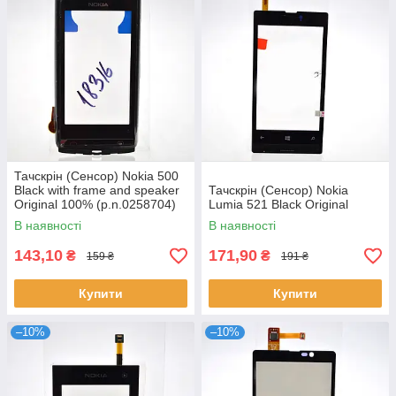
Тачскрін (Сенсор) Nokia 500
Black with frame and speaker
Тачскрін (Сенсор) Nokia
Original 100% (p.n.0258704)
Lumia 521 Black Original
В наявності
В наявності
143,10
171,90
₴
₴
159 ₴
191 ₴
Купити
Купити
–10%
–10%