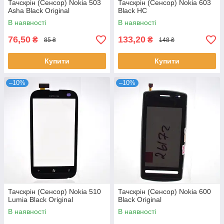
Тачскрін (Сенсор) Nokia 503
Тачскрін (Сенсор) Nokia 603
Asha Black Original
Black HC
В наявності
В наявності
76,50
133,20
₴
₴
85 ₴
148 ₴
Купити
Купити
–10%
–10%
Тачскрін (Сенсор) Nokia 510
Тачскрін (Сенсор) Nokia 600
Lumia Black Original
Black Original
В наявності
В наявності