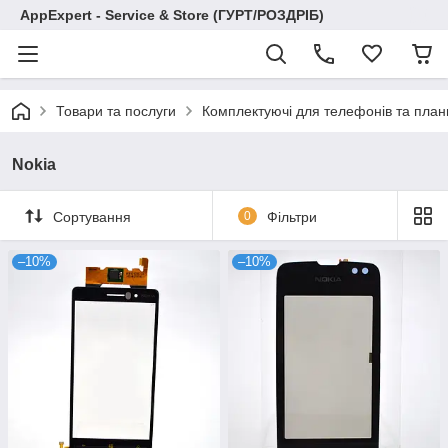
AppExpert - Service & Store (ГУРТ/РОЗДРІБ)
Товари та послуги
Комплектуючі для телефонів та план
Nokia
Сортування
0
Фільтри
–10%
–10%