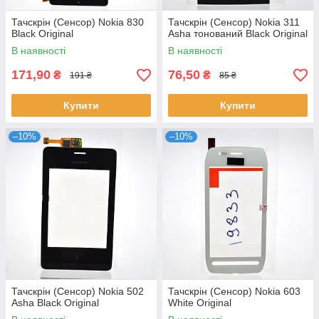
Тачскрін (Сенсор) Nokia 830
Тачскрін (Сенсор) Nokia 311
Black Original
Asha тонований Black Original
В наявності
В наявності
171,90
76,50
₴
₴
191 ₴
85 ₴
Купити
Купити
–10%
–10%
Тачскрін (Сенсор) Nokia 502
Тачскрін (Сенсор) Nokia 603
Asha Black Original
White Original