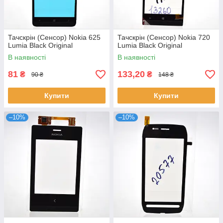
Тачскрін (Сенсор) Nokia 625
Тачскрін (Сенсор) Nokia 720
Lumia Black Original
Lumia Black Original
В наявності
В наявності
81
133,20
₴
₴
90 ₴
148 ₴
Купити
Купити
–10%
–10%