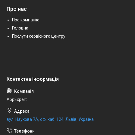
Про нас
Про компанію
Головна
Послуги сервісного центру
AppExpert
вул. Наукова 7А, оф. каб. 124, Львів, Україна