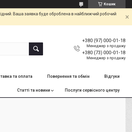
Кошик
ихідний. Ваша заявка буде оброблена в найближчий робочий
+380 (97) 000-01-18
Менеджер з продажу
+380 (73) 000-01-18
Менеджер з продажу
тавка та оплата
Повернення та обмін
Відгуки
Статті та новини
Послуги сервісного центру