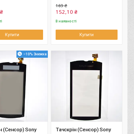
169 ₴
 ₴
152,10 ₴
ті
В наявності
Купити
Купити
–10%
н (Сенсор) Sony
Тачскрін (Сенсор) Sony