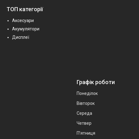
ТОП категорії
Аксесуари
Акумулятори
Дисплеї
Графік роботи
Понеділок
Вівторок
Середа
Четвер
Пʼятниця