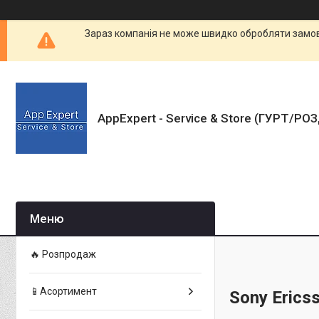
Зараз компанія не може швидко обробляти замовл
AppExpert - Service & Store (ГУРТ/РО
🔥 Розпродаж
📱Асортимент
Sony Erics