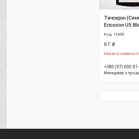
Тачскрін (Сен
Ericsson U5 Bl
13495
61 ₴
Немає в наявності
+380 (97) 000-01
Менеджер з прод