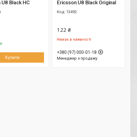
n U8 Black HC
Ericsson U8 Black Original
4
13492
122 ₴
Немає в наявності
ті
+380 (97) 000-01-18
Купити
Менеджер з продажу