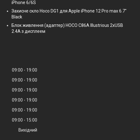
iPhone 6/6S
Захисне скло Hoco DG1 для Apple iPhone 12 Pro max 6.7"
Black
Блок живлення (адаптер) HOCO C86A Illustrious 2xUSB
2.4A з дисплеем
09:00
19:00
09:00
19:00
09:00
19:00
09:00
19:00
09:00
19:00
09:00
15:00
Вихідний