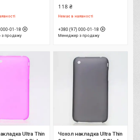
118 ₴
аявності
Немає в наявності
 000-01-18
+380 (97) 000-01-18
 з продажу
Менеджер з продажу
акладка Ultra Thin
Чохол накладка Ultra Thin