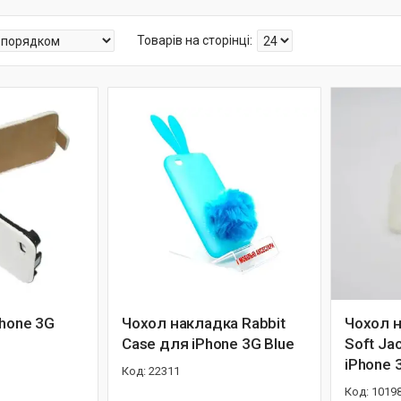
Phone 3G
Чохол накладка Rabbit
Чохол 
Case для iPhone 3G Blue
Soft Ja
iPhone 
22311
1019