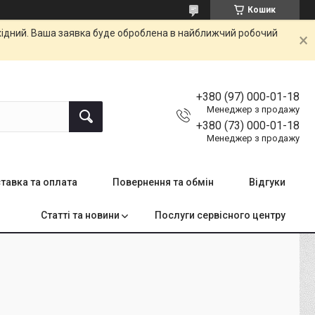
Кошик
ихідний. Ваша заявка буде оброблена в найближчий робочий
+380 (97) 000-01-18
Менеджер з продажу
+380 (73) 000-01-18
Менеджер з продажу
тавка та оплата
Повернення та обмін
Відгуки
Статті та новини
Послуги сервісного центру