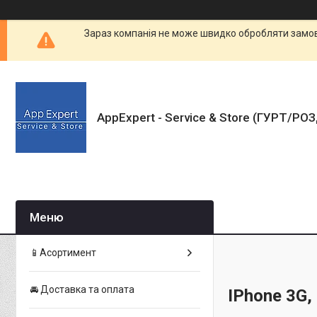
Зараз компанія не може швидко обробляти замовл
AppExpert - Service & Store (ГУРТ/РО
📱Асортимент
🚘 Доставка та оплата
IPhone 3G,