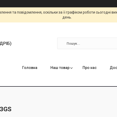
ення та повідомлення, оскільки за її графіком роботи сьогодні в
день.
ЗДРІБ)
Головна
Наш товар
Про нас
Дос
 3GS