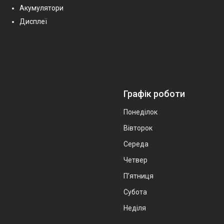
Акумулятори
Дисплеї
Графік роботи
Понеділок
Вівторок
Середа
Четвер
Пʼятниця
Субота
Неділя