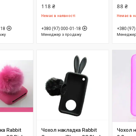
118 ₴
88 ₴
Немає в наявності
Немає в н
-18
+380 (97) 000-01-18
+380 (97)
ажу
Менеджер з продажу
Менеджер
ка Rabbit
Чохол накладка Rabbit
Чохол н