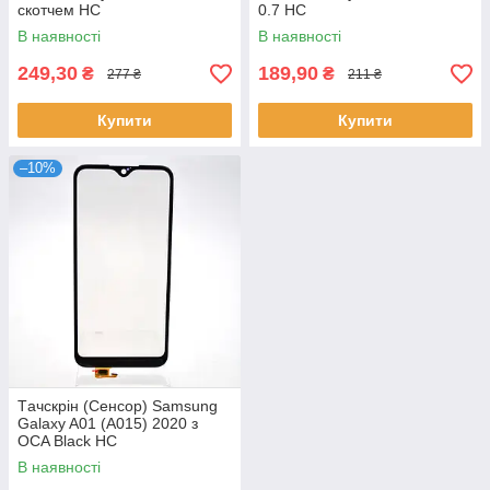
скотчем HC
0.7 HC
В наявності
В наявності
249,30
189,90
₴
₴
277 ₴
211 ₴
Купити
Купити
–10%
Tачскрін (Сенсор) Samsung
Galaxy A01 (A015) 2020 з
OCA Black HC
В наявності