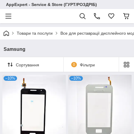
AppExpert - Service & Store (ГУРТ/РОЗДРІБ)
Товари та послуги
Все для реставрації дисплейного мо
Samsung
Сортування
0
Фільтри
–10%
–10%