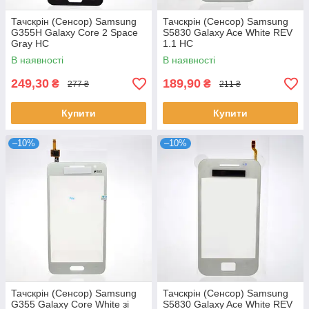
Тачскрін (Сенсор) Samsung
Тачскрін (Сенсор) Samsung
G355H Galaxy Core 2 Space
S5830 Galaxy Ace White REV
Gray HC
1.1 HC
В наявності
В наявності
249,30
189,90
₴
₴
277 ₴
211 ₴
Купити
Купити
–10%
–10%
Тачскрін (Сенсор) Samsung
Тачскрін (Сенсор) Samsung
G355 Galaxy Core White зі
S5830 Galaxy Ace White REV