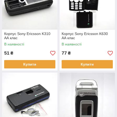
Корпус Sony Ericsson K310
Корпус Sony Ericsson K630
АА клас
АА клас
В наявності
В наявності
51
77
₴
₴
Купити
Купити