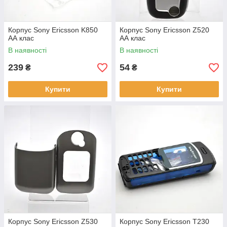
Корпус Sony Ericsson K850
Корпус Sony Ericsson Z520
АА клас
АА клас
В наявності
В наявності
239
54
₴
₴
Купити
Купити
Корпус Sony Ericsson Z530
Корпус Sony Ericsson T230