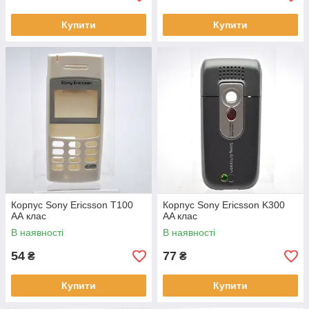
Купити
Купити
Корпус Sony Ericsson T100
Корпус Sony Ericsson K300
АА клас
АA клас
В наявності
В наявності
54
77
₴
₴
Купити
Купити