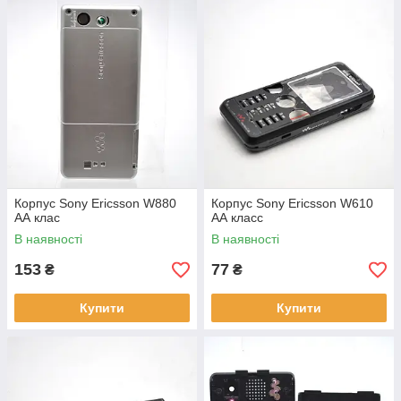
Корпус Sony Ericsson W880
Корпус Sony Ericsson W610
АА клас
АА класс
В наявності
В наявності
153
77
₴
₴
Купити
Купити