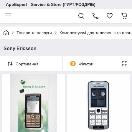
AppExpert - Service & Store (ГУРТ/РОЗДРІБ)
Товари та послуги
Комплектуючі для телефонів та план
Sony Ericsson
Сортування
0
Фільтри