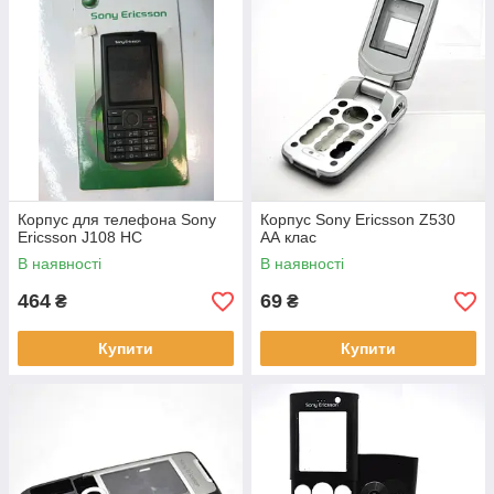
Корпус для телефона Sony
Корпус Sony Ericsson Z530
Ericsson J108 HC
АА клас
В наявності
В наявності
464
69
₴
₴
Купити
Купити