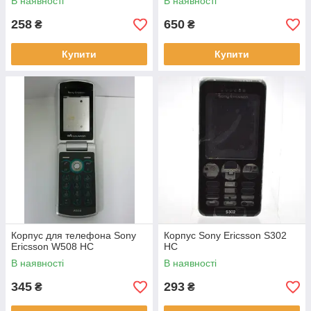
В наявності
В наявності
258
650
₴
₴
Купити
Купити
Корпус для телефона Sony
Корпус Sony Ericsson S302
Ericsson W508 HC
HC
В наявності
В наявності
345
293
₴
₴