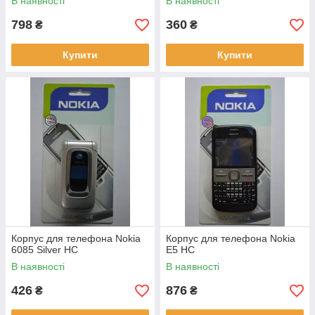
В наявності
В наявності
798
360
₴
₴
Купити
Купити
Корпус для телефона Nokia
Корпус для телефона Nokia
6085 Silver HC
E5 HC
В наявності
В наявності
426
876
₴
₴