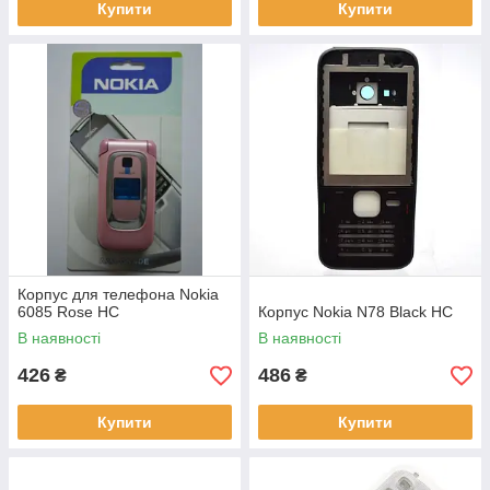
Купити
Купити
Корпус для телефона Nokia
6085 Rose HC
Корпус Nokia N78 Black HC
В наявності
В наявності
426
486
₴
₴
Купити
Купити