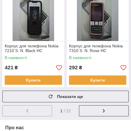
Корпус для телефона Nokia
Корпус для телефона Nokia
7210 S. N. Black HC
7310 S. N. Rose HC
В наявності
В наявності
421
292
₴
₴
Купити
Купити
Показати ще
1
/ 12
Про нас