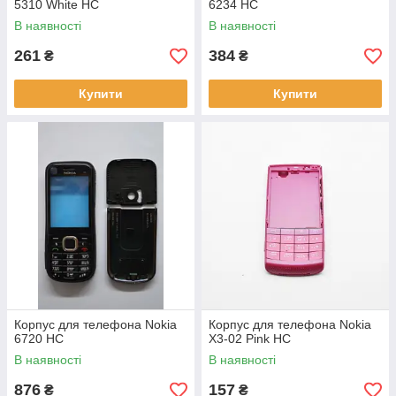
5310 White HC
6234 HC
В наявності
В наявності
261
384
₴
₴
Купити
Купити
Корпус для телефона Nokia
Корпус для телефона Nokia
6720 HC
X3-02 Pink HC
В наявності
В наявності
876
157
₴
₴