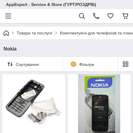
AppExpert - Service & Store (ГУРТ/РОЗДРІБ)
Товари та послуги
Комплектуючі для телефонів та план
Nokia
Сортування
0
Фільтри