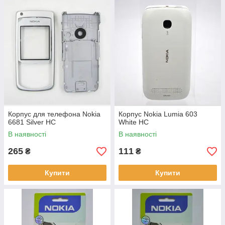
Корпус для телефона Nokia
Корпус Nokia Lumia 603
6681 Silver HC
White HC
В наявності
В наявності
265
111
₴
₴
Купити
Купити