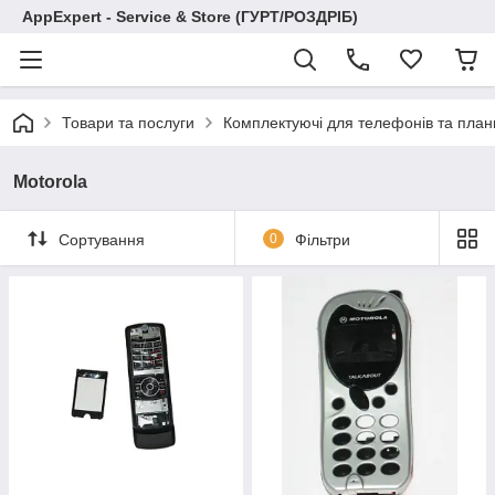
AppExpert - Service & Store (ГУРТ/РОЗДРІБ)
Товари та послуги
Комплектуючі для телефонів та план
Motorola
Сортування
0
Фільтри