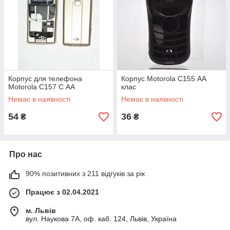
Корпус для телефона
Корпус Motorola C155 АА
Motorola C157 C АА
клас
Немає в наявності
Немає в наявності
54
36
₴
₴
Про нас
90% позитивних з 211 відгуків за рік
Працює з 02.04.2021
м. Львів
вул. Наукова 7А, оф. каб. 124, Львів, Україна