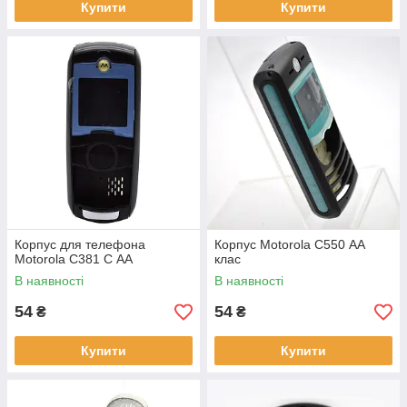
Купити
Купити
Корпус для телефона
Корпус Motorola C550 АА
Motorola C381 C АА
клас
В наявності
В наявності
54
54
₴
₴
Купити
Купити