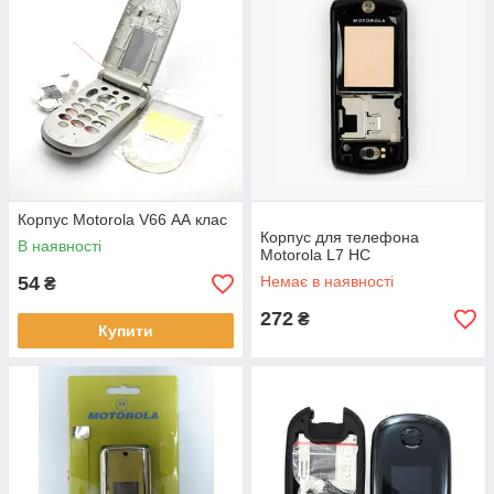
Корпус Motorola V66 АА клас
Корпус для телефона
В наявності
Motorola L7 HC
54
Немає в наявності
₴
272
₴
Купити