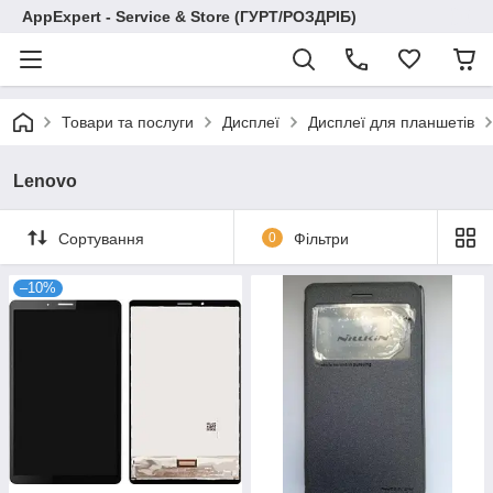
AppExpert - Service & Store (ГУРТ/РОЗДРІБ)
Товари та послуги
Дисплеї
Дисплеї для планшетів
Lenovo
Сортування
0
Фільтри
–10%