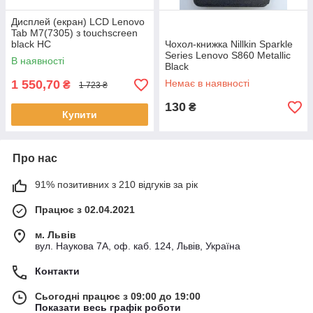
Дисплей (екран) LCD Lenovo
Tab M7(7305) з touchscreen
black HC
Чохол-книжка Nillkin Sparkle
Series Lenovo S860 Metallic
В наявності
Black
1 550,70
Немає в наявності
₴
1 723 ₴
130
₴
Купити
Про нас
91% позитивних з 210 відгуків за рік
Працює з 02.04.2021
м. Львів
вул. Наукова 7А, оф. каб. 124, Львів, Україна
Контакти
Сьогодні працює з 09:00 до 19:00
Показати весь графік роботи