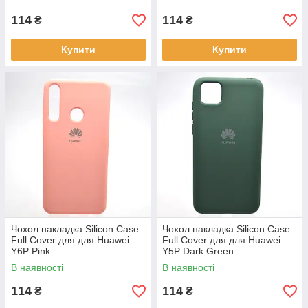
114
114
₴
₴
Купити
Купити
Чохол накладка Silicon Case
Чохол накладка Silicon Case
Full Cover для для Huawei
Full Cover для для Huawei
Y6P Pink
Y5P Dark Green
В наявності
В наявності
114
114
₴
₴