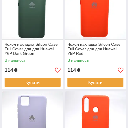
Чохол накладка Silicon Case
Чохол накладка Silicon Case
Full Cover для для Huawei
Full Cover для для Huawei
Y6P Dark Green
Y5P Red
В наявності
В наявності
114
114
₴
₴
Купити
Купити