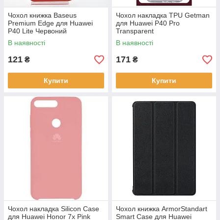
Чохол книжка Baseus
Чохол накладка TPU Getman
Premium Edge для Huawei
для Huawei P40 Pro
P40 Lite Червоний
Transparent
В наявності
В наявності
121
171
₴
₴
Купити
Купити
Чохол накладка Silicon Case
Чохол книжка ArmorStandart
для Huawei Honor 7x Pink
Smart Case для Huawei