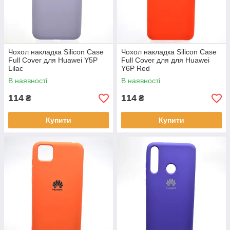
Чохол накладка Silicon Case
Чохол накладка Silicon Case
Full Cover для Huawei Y5P
Full Cover для для Huawei
Lilac
Y6P Red
В наявності
В наявності
114
114
₴
₴
Купити
Купити