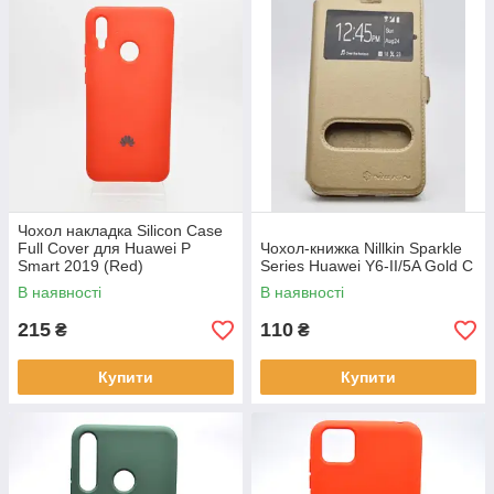
Чохол накладка Silicon Case
Full Cover для Huawei P
Чохол-книжка Nillkin Sparkle
Smart 2019 (Red)
Series Huawei Y6-II/5A Gold C
В наявності
В наявності
215
110
₴
₴
Купити
Купити