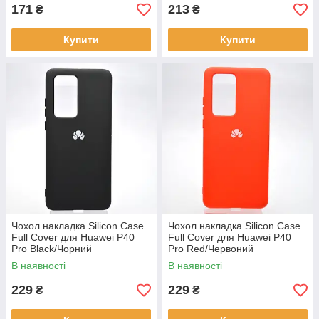
171
213
₴
₴
Купити
Купити
Чохол накладка Silicon Case
Чохол накладка Silicon Case
Full Cover для Huawei P40
Full Cover для Huawei P40
Pro Black/Чорний
Pro Red/Червоний
В наявності
В наявності
229
229
₴
₴