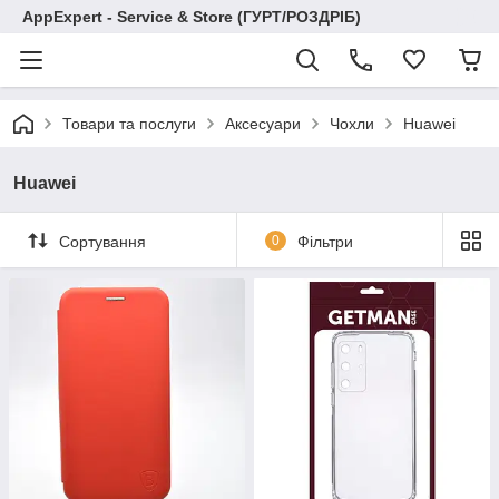
AppExpert - Service & Store (ГУРТ/РОЗДРІБ)
Товари та послуги
Аксесуари
Чохли
Huawei
Huawei
Сортування
0
Фільтри