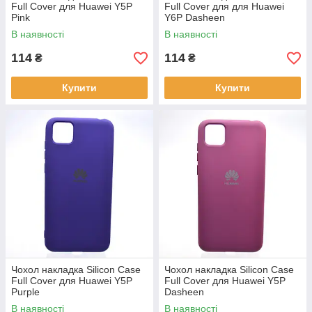
Full Cover для Huawei Y5P
Full Cover для для Huawei
Pink
Y6P Dasheen
В наявності
В наявності
114
114
₴
₴
Купити
Купити
Чохол накладка Silicon Case
Чохол накладка Silicon Case
Full Cover для Huawei Y5P
Full Cover для Huawei Y5P
Purple
Dasheen
В наявності
В наявності