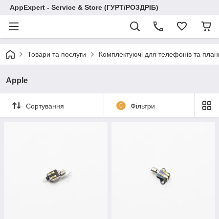
AppExpert - Service & Store (ГУРТ/РОЗДРІБ)
Товари та послуги
Комплектуючі для телефонів та план
Apple
Сортування
0
Фільтри