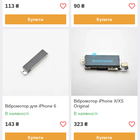
113
90
₴
₴
Купити
Купити
Вібромотор iPhone X/XS
Вібромотор для iPhone 6
Original
В наявності
В наявності
143
323
₴
₴
Купити
Купити