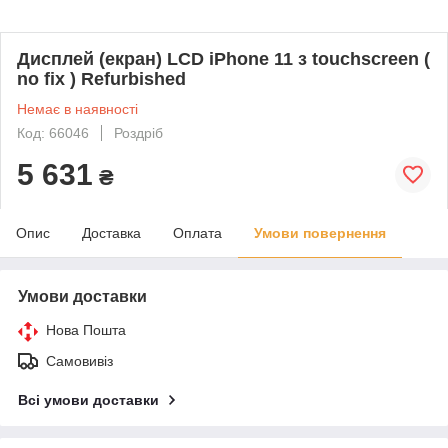
Дисплей (екран) LCD iPhone 11 з touchscreen (
no fix ) Refurbished
Немає в наявності
Код: 66046
Роздріб
5 631
₴
Опис
Доставка
Оплата
Умови повернення
Умови доставки
Нова Пошта
Самовивіз
Всі умови доставки