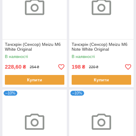
Тачскрін (Сенсор) Meizu M6
Тачскрін (Сенсор) Meizu M6
White Original
Note White Original
В наявності
В наявності
228,60
198
₴
₴
254 ₴
220 ₴
Купити
Купити
–10%
–10%