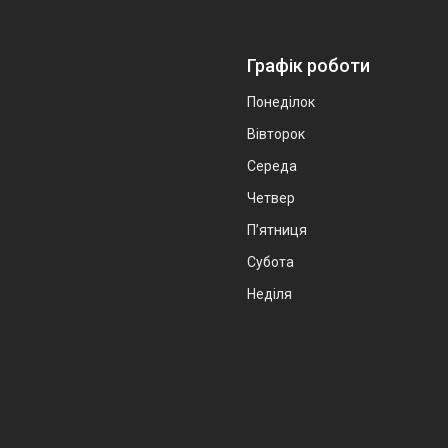
Графік роботи
Понеділок
Вівторок
Середа
Четвер
Пʼятниця
Субота
Неділя