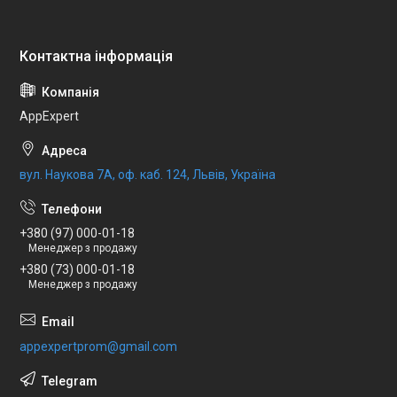
AppExpert
вул. Наукова 7А, оф. каб. 124, Львів, Україна
+380 (97) 000-01-18
Менеджер з продажу
+380 (73) 000-01-18
Менеджер з продажу
appexpertprom@gmail.com