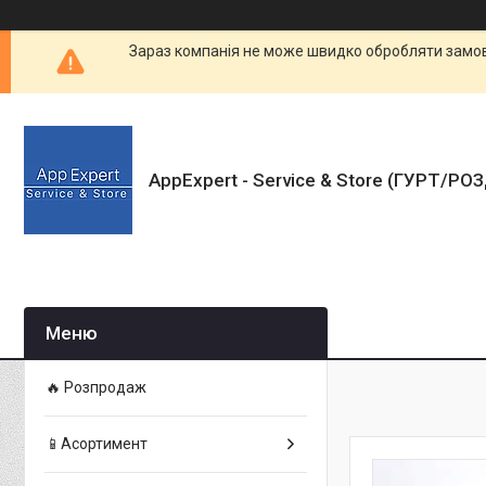
Зараз компанія не може швидко обробляти замовл
AppExpert - Service & Store (ГУРТ/РО
🔥 Розпродаж
📱Асортимент