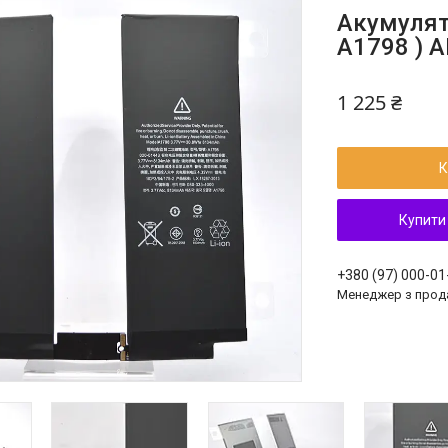
Акумулято
A1798 ) A
1 225 ₴
К
Купити
+380 (97) 000-01
Менеджер з прод