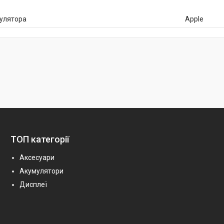
мулятора
Apple
ТОП категорії
Аксесуари
Акумулятори
Дисплеї