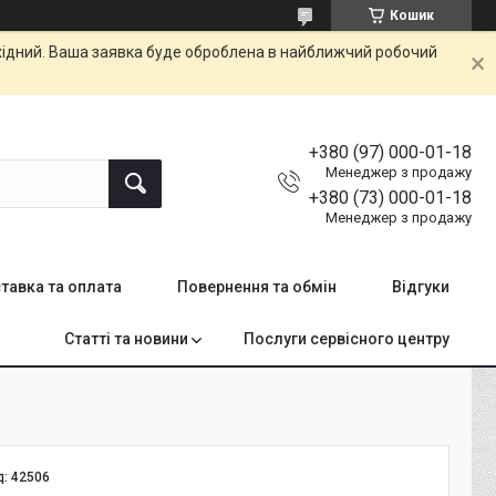
Кошик
ихідний. Ваша заявка буде оброблена в найближчий робочий
+380 (97) 000-01-18
Менеджер з продажу
+380 (73) 000-01-18
Менеджер з продажу
тавка та оплата
Повернення та обмін
Відгуки
Статті та новини
Послуги сервісного центру
д:
42506