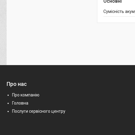
Основні
Сумісність аку
Про нас
Про компанію
Головна
Послуги сервісного центру