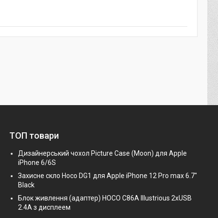
ТОП товари
Дизайнерський чохол Picture Case (Moon) для Apple
iPhone 6/6S
Захисне скло Hoco DG1 для Apple iPhone 12 Pro max 6.7"
Black
Блок живлення (адаптер) HOCO C86A Illustrious 2xUSB
2.4A з дисплеем