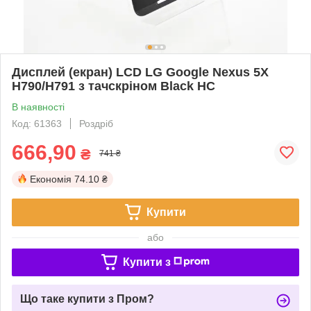
Дисплей (екран) LCD LG Google Nexus 5X
H790/H791 з тачскріном Black HC
В наявності
Код: 61363
Роздріб
666,90
₴
741 ₴
Економія
74.10 ₴
Купити
або
Купити з
Що таке купити з Пром?