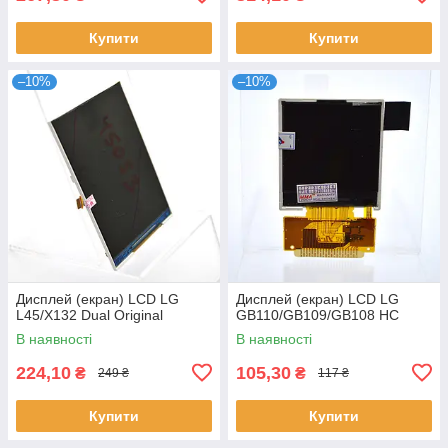
Купити
Купити
–10%
–10%
Дисплей (екран) LCD LG
Дисплей (екран) LCD LG
L45/X132 Dual Original
GB110/GB109/GB108 HC
В наявності
В наявності
224,10
105,30
₴
₴
249 ₴
117 ₴
Купити
Купити