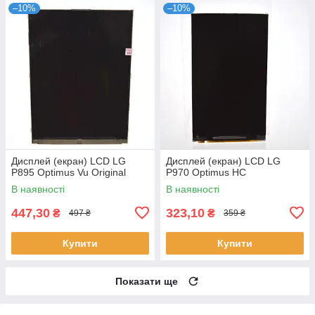
–10%
–10%
Дисплей (екран) LCD LG
Дисплей (екран) LCD LG
P895 Optimus Vu Original
P970 Optimus HC
В наявності
В наявності
447,30
323,10
₴
₴
497 ₴
359 ₴
Купити
Купити
Показати ще