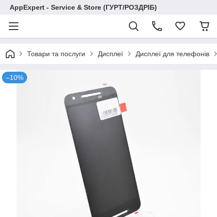
AppExpert - Service & Store (ГУРТ/РОЗДРІБ)
Товари та послуги
Дисплеї
Дисплеї для телефонів
–10%