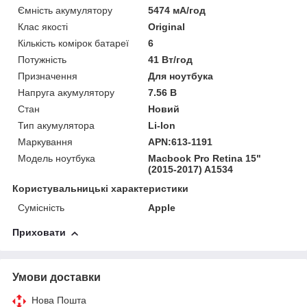
Ємність акумулятору
5474 мА/год
Клас якості
Original
Кількість комірок батареї
6
Потужність
41 Вт/год
Призначення
Для ноутбука
Напруга акумулятору
7.56 В
Стан
Новий
Тип акумулятора
Li-Ion
Маркування
APN:613-1191
Модель ноутбука
Macbook Pro Retina 15"
(2015-2017) A1534
Користувальницькі характеристики
Сумісність
Apple
Приховати
Умови доставки
Нова Пошта