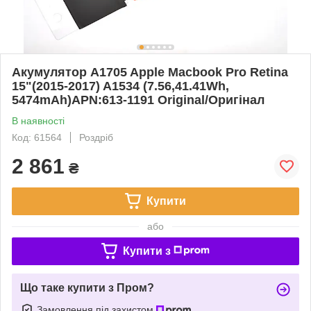
Акумулятор A1705 Apple Macbook Pro Retina
15"(2015-2017) A1534 (7.56,41.41Wh,
5474mAh)APN:613-1191 Original/Оригінал
В наявності
Код: 61564
Роздріб
2 861
₴
Купити
або
Купити з
Що таке купити з Пром?
Замовлення під захистом