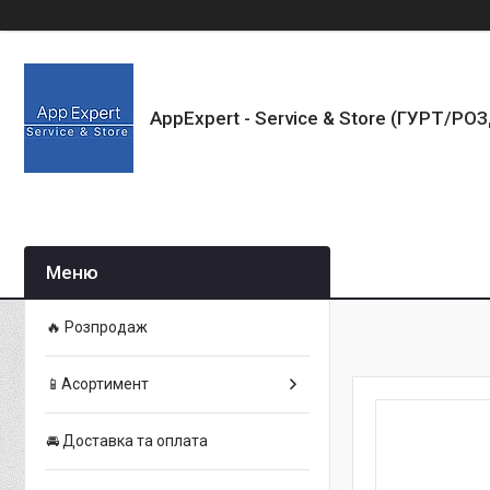
AppExpert - Service & Store (ГУРТ/РО
🔥 Розпродаж
📱Асортимент
🚘 Доставка та оплата