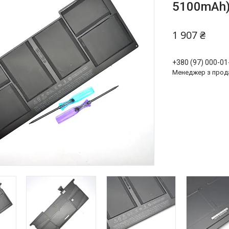
5100mAh) 
1 907 ₴
+380 (97) 000-01
Менеджер з прод