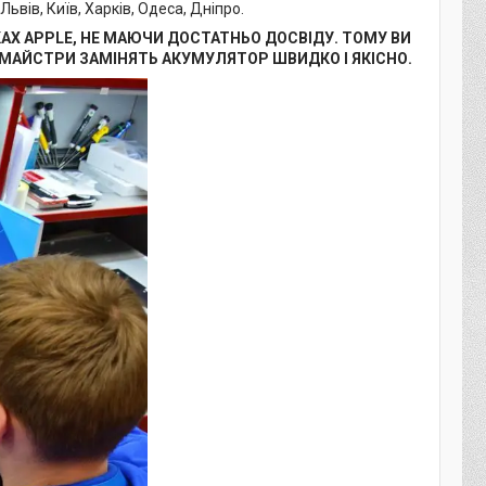
ьвів, Київ, Харків, Одеса, Дніпро.
АХ APPLE, НЕ МАЮЧИ ДОСТАТНЬО ДОСВІДУ. ТОМУ ВИ
І МАЙСТРИ ЗАМІНЯТЬ АКУМУЛЯТОР ШВИДКО І ЯКІСНО.