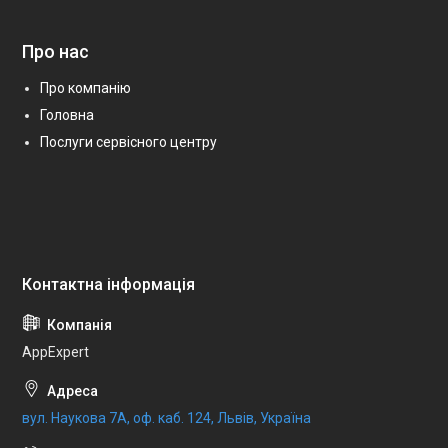
Про нас
Про компанію
Головна
Послуги сервісного центру
AppExpert
вул. Наукова 7А, оф. каб. 124, Львів, Україна