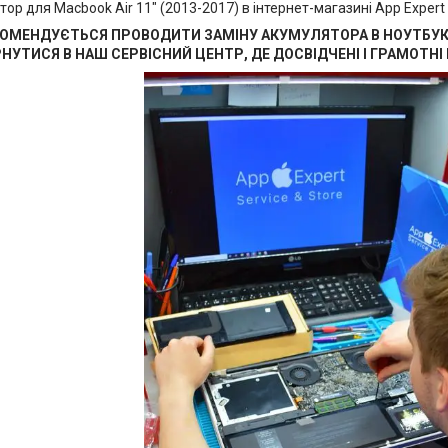
ор для Macbook Air 11" (2013-2017) в інтернет-магазині App Expert Л
ЕКОМЕНДУЄТЬСЯ ПРОВОДИТИ ЗАМІНУ АКУМУЛЯТОРА В НОУТБУК
НУТИСЯ В НАШ СЕРВІСНИЙ ЦЕНТР, ДЕ ДОСВІДЧЕНІ І ГРАМОТН