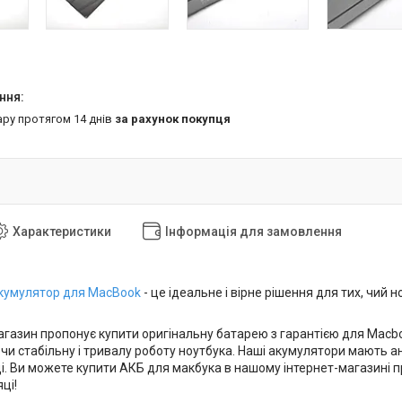
ару протягом 14 днів
за рахунок покупця
Характеристики
Інформація для замовлення
кумулятор для MacBook
- це ідеальне і вірне рішення для тих, чи
газин пропонує купити оригінальну батарею з гарантією для Macbook
и стабільну і тривалу роботу ноутбука. Наші акумулятори мають анало
і. Ви можете купити АКБ для макбука в нашому інтернет-магазині пря
ці!