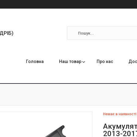
ЗДРІБ)
Головна
Наш товар
Про нас
Дос
Немає в наявності
Акумулято
2013-2017