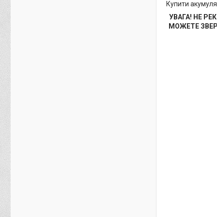
Купити акумулят
УВАГА! НЕ Р
МОЖЕТЕ ЗВЕР