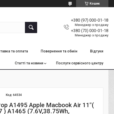
Кошик
+380 (97) 000-01-18
Менеджер з продажу
+380 (73) 000-01-18
Менеджер з продажу
тавка та оплата
Повернення та обмін
Відгуки
Статті та новини
Послуги сервісного центру
Код:
64534
р A1495 Apple Macbook Air 11"(
 ) A1465 (7.6V,38.75Wh,