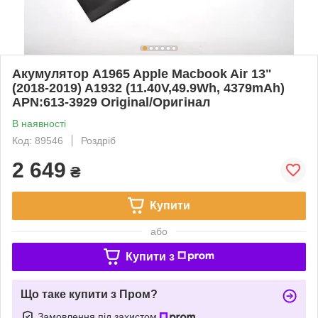
Акумулятор A1965 Apple Macbook Air 13"
(2018-2019) A1932 (11.40V,49.9Wh, 4379mAh)
APN:613-3929 Original/Оригінал
В наявності
Код: 89546
Роздріб
2 649
₴
Купити
або
Купити з
Що таке купити з Пром?
Замовлення під захистом