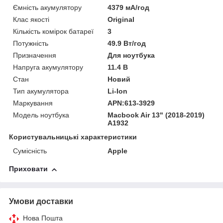
Ємність акумулятору
4379 мА/год
Клас якості
Original
Кількість комірок батареї
3
Потужність
49.9 Вт/год
Призначення
Для ноутбука
Напруга акумулятору
11.4 В
Стан
Новий
Тип акумулятора
Li-Ion
Маркування
APN:613-3929
Модель ноутбука
Macbook Air 13" (2018-2019)
A1932
Користувальницькі характеристики
Сумісність
Apple
Приховати
Умови доставки
Нова Пошта