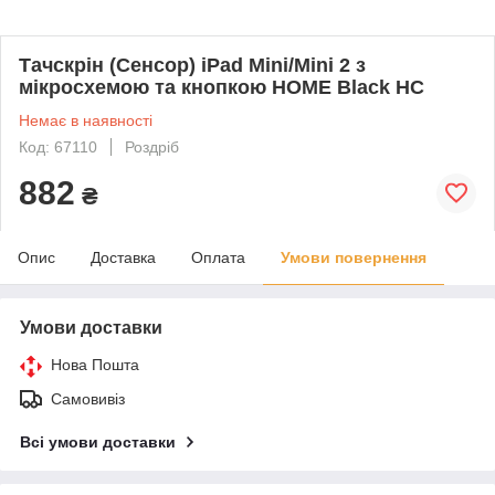
Тачскрін (Сенсор) iPad Mini/Mini 2 з
мікросхемою та кнопкою HOME Black HC
Немає в наявності
Код: 67110
Роздріб
882
₴
Опис
Доставка
Оплата
Умови повернення
Умови доставки
Нова Пошта
Самовивіз
Всі умови доставки