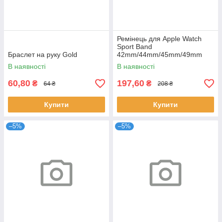
Ремінець для Apple Watch
Sport Band
Браслет на руку Gold
42mm/44mm/45mm/49mm
Dark Green
В наявності
В наявності
60,80
197,60
₴
₴
64 ₴
208 ₴
Купити
Купити
–5%
–5%