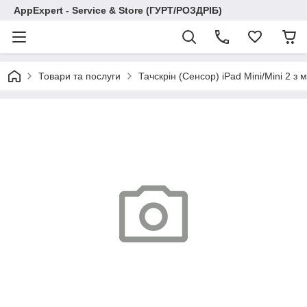
AppExpert - Service & Store (ГУРТ/РОЗДРІБ)
Товари та послуги
Тачскрін (Сенсор) iPad Mini/Mini 2 