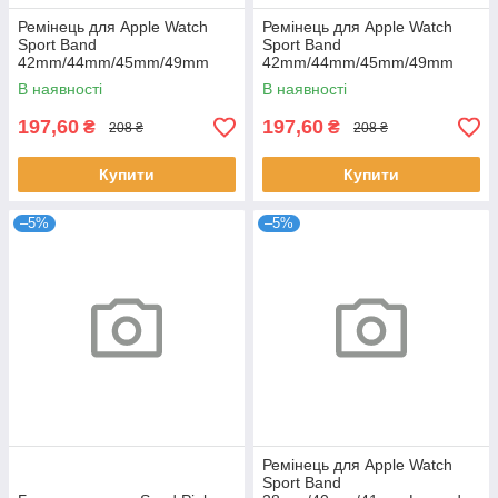
Ремінець для Apple Watch
Ремінець для Apple Watch
Sport Band
Sport Band
42mm/44mm/45mm/49mm
42mm/44mm/45mm/49mm
Pink Sand
Antique White
В наявності
В наявності
197,60
197,60
₴
₴
208 ₴
208 ₴
Купити
Купити
–5%
–5%
Ремінець для Apple Watch
Sport Band