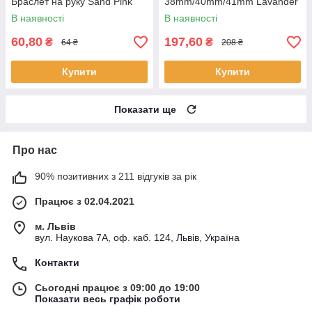
Браслет на руку Sand Pink
38mm/40mm/41mm Lavander
Gray
В наявності
В наявності
60,80
197,60
₴
₴
64 ₴
208 ₴
Купити
Купити
Показати ще
Про нас
90% позитивних з 211 відгуків за рік
Працює з 02.04.2021
м. Львів
вул. Наукова 7А, оф. каб. 124, Львів, Україна
Контакти
Сьогодні працює з 09:00 до 19:00
Показати весь графік роботи