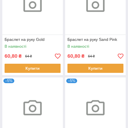
Браслет на руку Gold
Браслет на руку Sand Pink
В наявності
В наявності
60,80
60,80
₴
₴
64 ₴
64 ₴
Купити
Купити
–5%
–5%