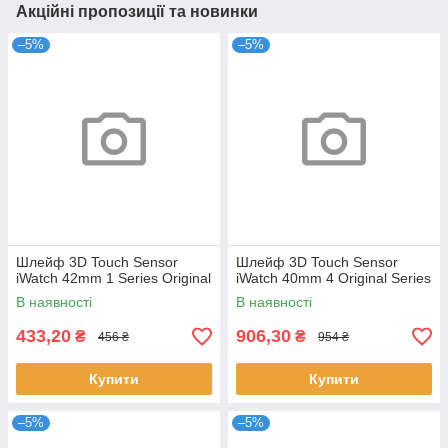
Акційні пропозиції та новинки
–5%
–5%
Шлейф 3D Touch Sensor
Шлейф 3D Touch Sensor
iWatch 42mm 1 Series Original
iWatch 40mm 4 Original Series
В наявності
В наявності
433,20
906,30
₴
₴
456 ₴
954 ₴
Купити
Купити
–5%
–5%