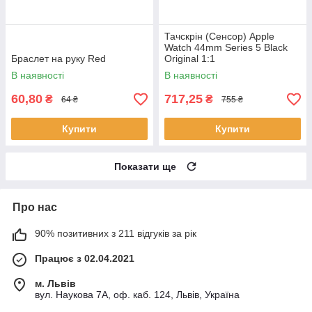
Тачскрін (Сенсор) Apple
Watch 44mm Series 5 Black
Браслет на руку Red
Original 1:1
В наявності
В наявності
60,80
717,25
₴
₴
64 ₴
755 ₴
Купити
Купити
Показати ще
Про нас
90% позитивних з 211 відгуків за рік
Працює з 02.04.2021
м. Львів
вул. Наукова 7А, оф. каб. 124, Львів, Україна