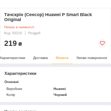
Тачскрін (Сенсор) Huawei P Smart Black
Original
Немає в наявності
Код: 50216
Роздріб
219
₴
Характеристики
Доставка
Оплата
Умови повернення
Характеристики
Основні
Виробник
Huawei
Колір
Чорний