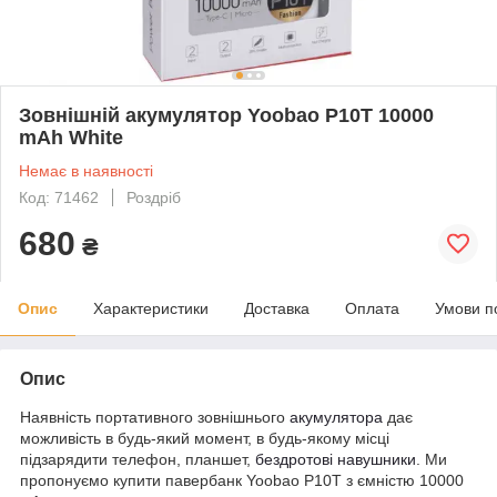
Зовнішній акумулятор Yoobao P10T 10000
mAh White
Немає в наявності
Код: 71462
Роздріб
680
₴
Опис
Характеристики
Доставка
Оплата
Умови п
Опис
Наявність портативного зовнішнього
акумулятора
дає
можливість в будь-який момент, в будь-якому місці
підзарядити телефон, планшет,
бездротові навушники
. Ми
пропонуємо купити павербанк Yoobao P10T з ємністю 10000