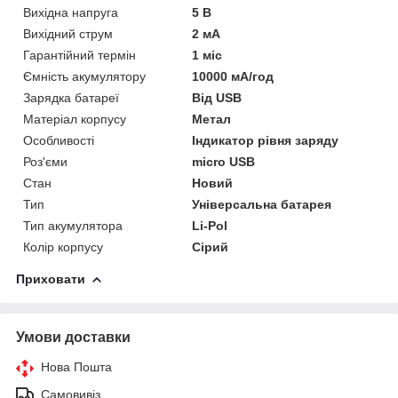
Вихідна напруга
5 В
Вихідний струм
2 мА
Гарантійний термін
1 міс
Ємність акумулятору
10000 мА/год
Зарядка батареї
Від USB
Матеріал корпусу
Метал
Особливості
Індикатор рівня заряду
Роз'єми
micro USB
Стан
Новий
Тип
Універсальна батарея
Тип акумулятора
Li-Pol
Колір корпусу
Сірий
Приховати
Умови доставки
Нова Пошта
Самовивіз