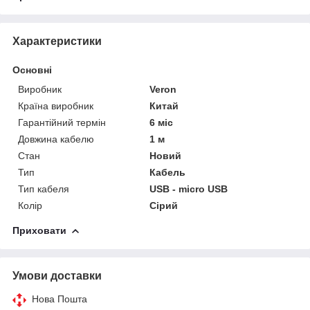
Характеристики
Основні
Виробник
Veron
Країна виробник
Китай
Гарантійний термін
6 міс
Довжина кабелю
1 м
Стан
Новий
Тип
Кабель
Тип кабеля
USB - micro USB
Колір
Сірий
Приховати
Умови доставки
Нова Пошта