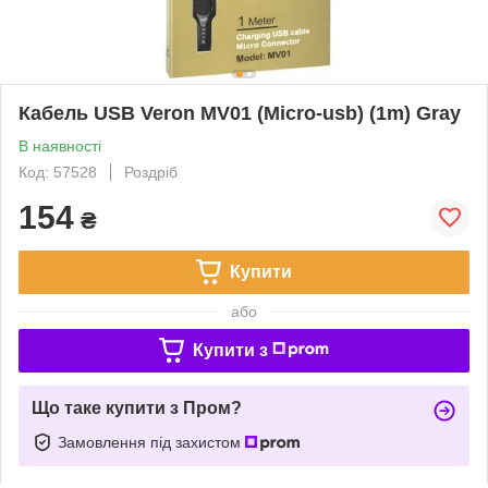
Кабель USB Veron MV01 (Micro-usb) (1m) Gray
В наявності
Код: 57528
Роздріб
154
₴
Купити
або
Купити з
Що таке купити з Пром?
Замовлення під захистом