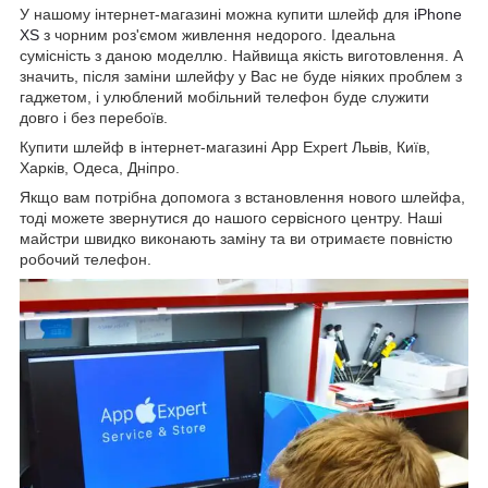
У нашому інтернет-магазині можна купити шлейф для
iPhone
XS
з чорним роз'ємом живлення недорого. Ідеальна
сумісність з даною моделлю. Найвища якість виготовлення. А
значить, після заміни шлейфу у Вас не буде ніяких проблем з
гаджетом, і улюблений мобільний телефон буде служити
довго і без перебоїв.
Купити шлейф в інтернет-магазині App Expert Львів, Київ,
Харків, Одеса, Дніпро.
Якщо вам потрібна допомога з встановлення нового шлейфа,
тоді можете звернутися до нашого сервісного центру. Наші
майстри швидко виконають заміну та ви отримаєте повністю
робочий телефон.