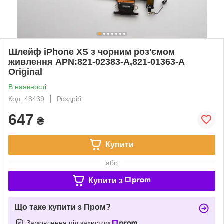
Шлейф iPhone XS з чорним роз'ємом
живлення APN:821-02383-A,821-01363-A
Original
В наявності
Код: 48439
Роздріб
647
₴
Купити
або
Купити з
Що таке купити з Пром?
Замовлення під захистом