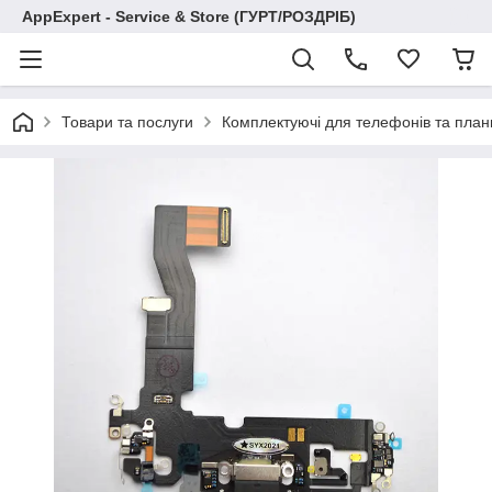
AppExpert - Service & Store (ГУРТ/РОЗДРІБ)
Товари та послуги
Комплектуючі для телефонів та план