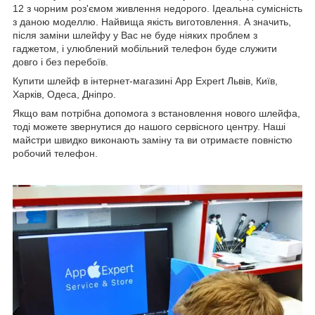
12 з чорним роз'ємом живлення недорого. Ідеальна сумісність
з даною моделлю. Найвища якість виготовлення. А значить,
після заміни шлейфу у Вас не буде ніяких проблем з
гаджетом, і улюблений мобільний телефон буде служити
довго і без перебоїв.
Купити шлейф в інтернет-магазині App Expert Львів, Київ,
Харків, Одеса, Дніпро.
Якщо вам потрібна допомога з встановлення нового шлейфа,
тоді можете звернутися до нашого сервісного центру. Наші
майстри швидко виконають заміну та ви отримаєте повністю
робочий телефон.