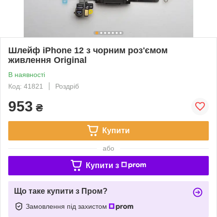
Шлейф iPhone 12 з чорним роз'ємом
живлення Original
В наявності
Код: 41821
Роздріб
953
₴
Купити
або
Купити з
Що таке купити з Пром?
Замовлення під захистом