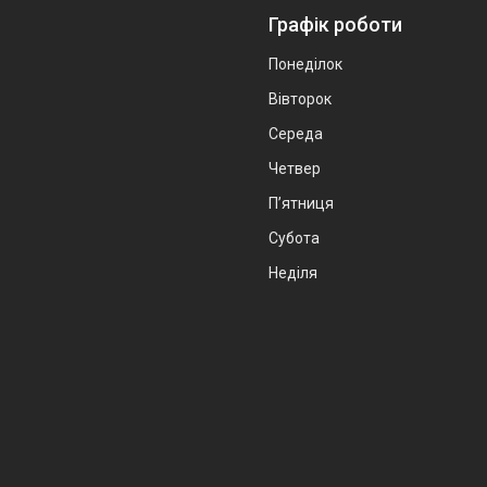
Графік роботи
Понеділок
Вівторок
Середа
Четвер
Пʼятниця
Субота
Неділя