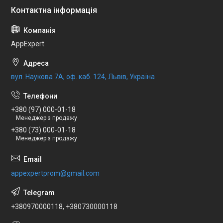
AppExpert
вул. Наукова 7А, оф. каб. 124, Львів, Україна
+380 (97) 000-01-18
Менеджер з продажу
+380 (73) 000-01-18
Менеджер з продажу
appexpertprom@gmail.com
+380970000118, +380730000118