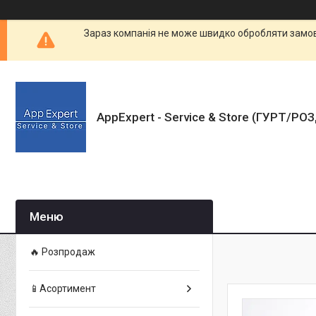
Зараз компанія не може швидко обробляти замовл
AppExpert - Service & Store (ГУРТ/РО
🔥 Розпродаж
📱Асортимент