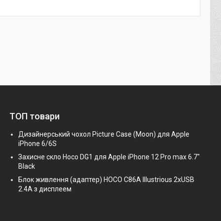
ТОП товари
Дизайнерський чохол Picture Case (Moon) для Apple
iPhone 6/6S
Захисне скло Hoco DG1 для Apple iPhone 12 Pro max 6.7"
Black
Блок живлення (адаптер) HOCO C86A Illustrious 2xUSB
2.4A з дисплеем