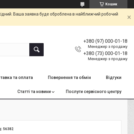
Кошик
ихідний. Ваша заявка буде оброблена в найближчий робочий
+380 (97) 000-01-18
Менеджер з продажу
+380 (73) 000-01-18
Менеджер з продажу
тавка та оплата
Повернення та обмін
Відгуки
Статті та новини
Послуги сервісного центру
д:
56382