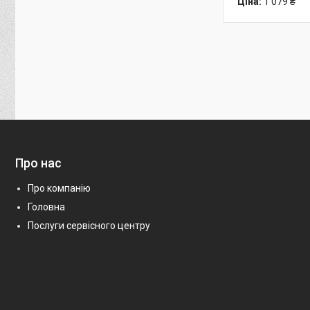
Ціна:
1 079 ₴
Про нас
Про компанію
Головна
Послуги сервісного центру