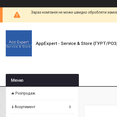
Зараз компанія не може швидко обробляти замовл
AppExpert - Service & Store (ГУРТ/РО
🔥 Розпродаж
📱Асортимент