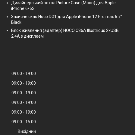
Дизайнерський чохол Picture Case (Moon) для Apple
iPhone 6/6S
Захисне скло Hoco DG1 для Apple iPhone 12 Pro max 6.7"
Black
Блок живлення (адаптер) HOCO C86A Illustrious 2xUSB
2.4A з дисплеем
09:00
19:00
09:00
19:00
09:00
19:00
09:00
19:00
09:00
19:00
09:00
15:00
Вихідний