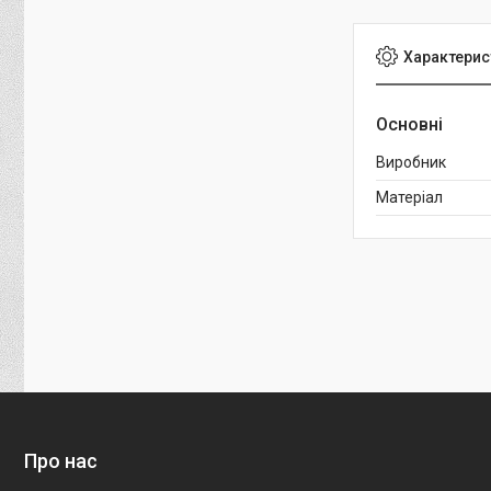
Характерис
Основні
Виробник
Матеріал
Про нас