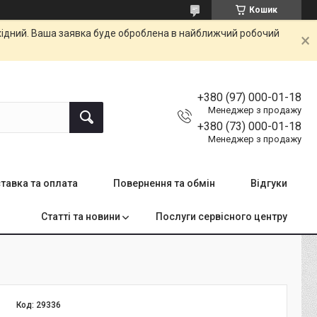
Кошик
ихідний. Ваша заявка буде оброблена в найближчий робочий
+380 (97) 000-01-18
Менеджер з продажу
+380 (73) 000-01-18
Менеджер з продажу
тавка та оплата
Повернення та обмін
Відгуки
Статті та новини
Послуги сервісного центру
Код:
29336