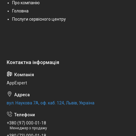
Про компанію
Головна
Послуги сервісного центру
AppExpert
вул. Наукова 7А, оф. каб. 124, Львів, Україна
+380 (97) 000-01-18
Менеджер з продажу
+380 (73) 000-01-18