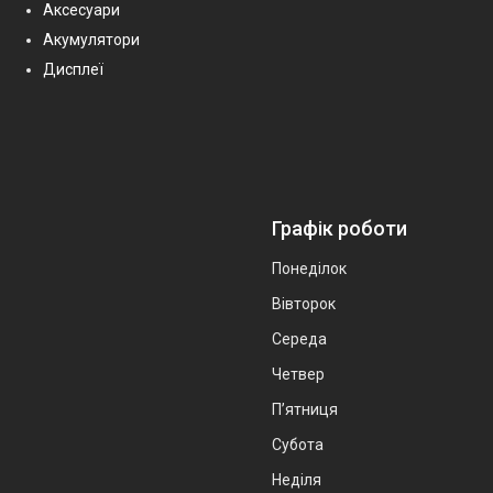
Аксесуари
Акумулятори
Дисплеї
Графік роботи
Понеділок
Вівторок
Середа
Четвер
Пʼятниця
Субота
Неділя