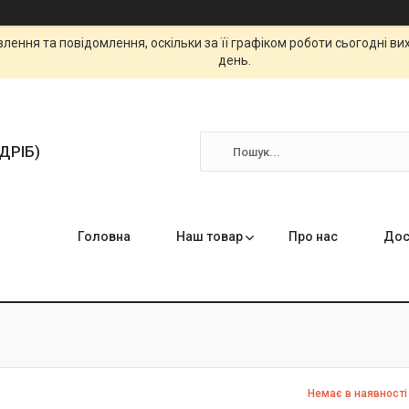
ення та повідомлення, оскільки за її графіком роботи сьогодні в
день.
ЗДРІБ)
Головна
Наш товар
Про нас
Дос
Немає в наявності