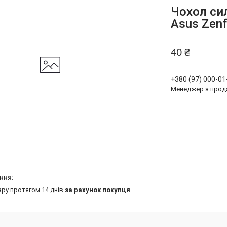
Чохол сил
Asus Zenf
40 ₴
+380 (97) 000-01
Менеджер з прод
ару протягом 14 днів
за рахунок покупця