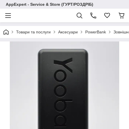
AppExpert - Service & Store (ГУРТ/РОЗДРІБ)
Товари та послуги
Аксесуари
PowerBank
Зовнішн