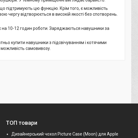
 що підтримують цю функцію. Крім того, є можливість
вою чергу відтворюється в високій якості без спотворень.
 на 10-12 годин роботи. Заряджаються навушники за
атньо купити навушники з підсвічуванням і котячими
є можливість самовивозу.
ТОП товари
Дизайнерський чохол Picture Case (Moon) для Apple