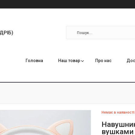
ЗДРІБ)
Головна
Наш товар
Про нас
Дос
Немає в наявності
Навушник
вушками 