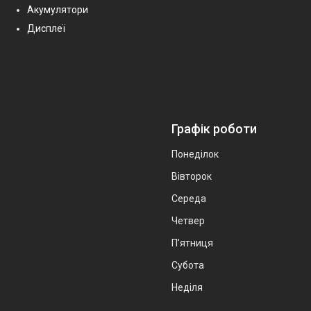
Акумулятори
Дисплеї
Графік роботи
Понеділок
Вівторок
Середа
Четвер
Пʼятниця
Субота
Неділя