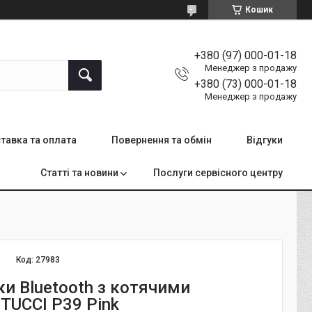
Кошик
+380 (97) 000-01-18
Менеджер з продажу
+380 (73) 000-01-18
Менеджер з продажу
тавка та оплата
Повернення та обмін
Відгуки
Статті та новини
Послуги сервісного центру
Код:
27983
и Bluetooth з котячими
TUCCI P39 Pink