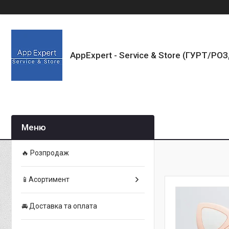
AppExpert - Service & Store (ГУРТ/РО
🔥 Розпродаж
📱Асортимент
🚘 Доставка та оплата