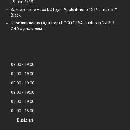
iPhone 6/6S
Захисне скло Hoco DG1 для Apple iPhone 12 Pro max 6.7"
Black
Блок живлення (адаптер) HOCO C86A Illustrious 2xUSB
2.4A з дисплеем
09:00
19:00
09:00
19:00
09:00
19:00
09:00
19:00
09:00
19:00
09:00
15:00
Вихідний