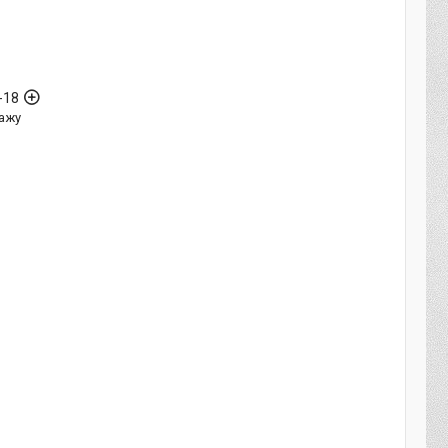
-18
ажу