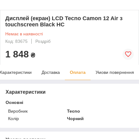
Дисплей (екран) LCD Tecno Camon 12 Air з
touchscreen Black HC
Немає в наявності
Код: 83675
Роздріб
1 848
₴
Характеристики
Доставка
Оплата
Умови повернення
Характеристики
Основні
Виробник
Tecno
Колір
Чорний