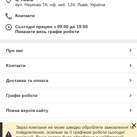
вул. Наукова 7А, оф. каб. 124, Львів, Україна
Контакти
Сьогодні працює з 09:00 до 19:00
Показати весь графік роботи
Про нас
Контакти
Доставка та оплата
Графік роботи
Повна версія сайту
Сайт створено на маркетплейсі
Prom.ua
Зараз компанія не може швидко обробляти замовлення та
повідомлення, оскільки за її графіком роботи сьогодні