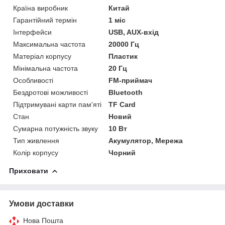
Країна виробник
Китай
Гарантійний термін
1 міс
Інтерфейси
USB, AUX-вхід
Максимальна частота
20000 Гц
Матеріал корпусу
Пластик
Мінімальна частота
20 Гц
Особливості
FM-приймач
Бездротові можливості
Bluetooth
Підтримувані карти пам'яті
TF Card
Стан
Новий
Сумарна потужність звуку
10 Вт
Тип живлення
Акумулятор, Мережа
Колір корпусу
Чорний
Приховати
Умови доставки
Нова Пошта