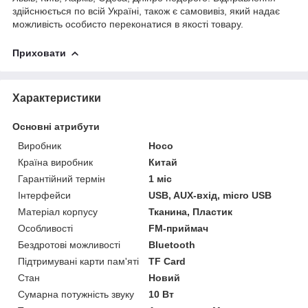
здійснюється по всій Україні, також є самовивіз, який надає
можливість особисто переконатися в якості товару.
Приховати
Характеристики
Основні атрибути
Виробник
Hoco
Країна виробник
Китай
Гарантійний термін
1 міс
Інтерфейси
USB, AUX-вхід, micro USB
Матеріал корпусу
Тканина, Пластик
Особливості
FM-приймач
Бездротові можливості
Bluetooth
Підтримувані карти пам'яті
TF Card
Стан
Новий
Сумарна потужність звуку
10 Вт