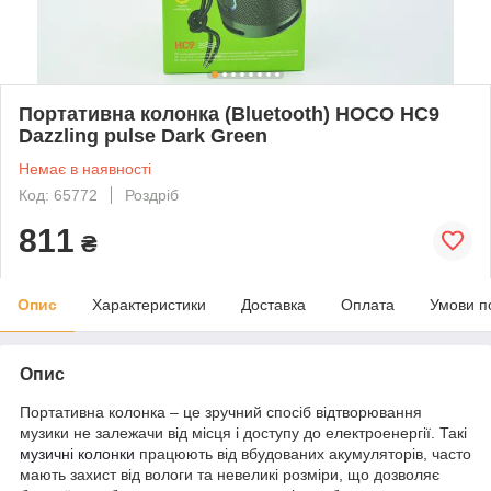
Портативна колонка (Bluetooth) HOCO HC9
Dazzling pulse Dark Green
Немає в наявності
Код: 65772
Роздріб
811
₴
Опис
Характеристики
Доставка
Оплата
Умови п
Опис
Портативна колонка – це зручний спосіб відтворювання
музики не залежачи від місця і доступу до електроенергії. Такі
музичні колонки
працюють від вбудованих акумуляторів, часто
мають захист від вологи та невеликі розміри, що дозволяє