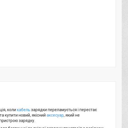
ція, коли
кабель
зарядки переламується і перестає
а купити новий, якісний
аксесуар
, який не
пристрою зарядку.