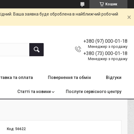
Кошик
ихідний. Ваша заявка буде оброблена в найближчий робочий
+380 (97) 000-01-18
Менеджер з продажу
+380 (73) 000-01-18
Менеджер з продажу
тавка та оплата
Повернення та обмін
Відгуки
Статті та новини
Послуги сервісного центру
Код:
56622