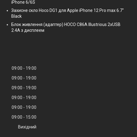
iPhone 6/6S
Захисне скло Hoco DG1 для Apple iPhone 12 Pro max 6.7"
Black
Блок живлення (адаптер) HOCO C86A Illustrious 2xUSB
2.4A з дисплеем
09:00
19:00
09:00
19:00
09:00
19:00
09:00
19:00
09:00
19:00
09:00
15:00
Вихідний