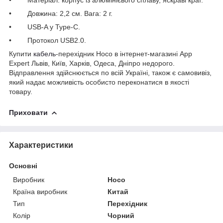
• Довжина: 2,2 см. Вага: 2 г.
• USB-A у Type-C.
• Протокол USB2.0.
Купити
кабель
-перехідник Hoco в інтернет-магазині App
Expert Львів, Київ, Харків, Одеса, Дніпро недорого.
Відправлення здійснюється по всій Україні, також є самовивіз,
який надає можливість особисто переконатися в якості
товару.
Приховати
Характеристики
Основні
Виробник
Hoco
Країна виробник
Китай
Тип
Перехідник
Колір
Чорний