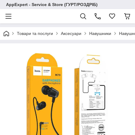
AppExpert - Service & Store (ГУРТ/РОЗДРІБ)
Товари та послуги
Аксесуари
Навушники
Навушни