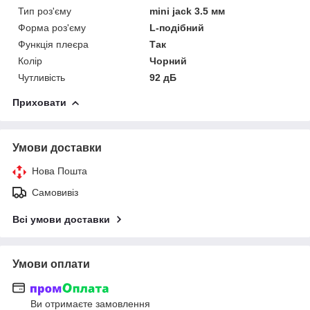
Тип роз'єму
mini jack 3.5 мм
Форма роз'єму
L-подібний
Функція плеєра
Так
Колір
Чорний
Чутливість
92 дБ
Приховати
Умови доставки
Нова Пошта
Самовивіз
Всі умови доставки
Умови оплати
Ви отримаєте замовлення