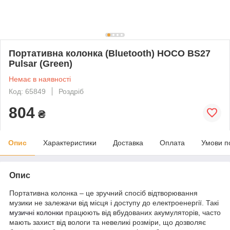
Портативна колонка (Bluetooth) HOCO BS27
Pulsar (Green)
Немає в наявності
Код: 65849
Роздріб
804
₴
Опис
Характеристики
Доставка
Оплата
Умови п
Опис
Портативна колонка – це зручний спосіб відтворювання
музики не залежачи від місця і доступу до електроенергії. Такі
музичні колонки
працюють від вбудованих акумуляторів, часто
мають захист від вологи та невеликі розміри, що дозволяє