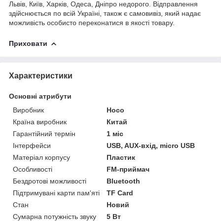
Львів, Київ, Харків, Одеса, Дніпро недорого. Відправлення
здійснюється по всій Україні, також є самовивіз, який надає
можливість особисто переконатися в якості товару.
Приховати
Характеристики
Основні атрибути
Виробник
Hoco
Країна виробник
Китай
Гарантійний термін
1 міс
Інтерфейси
USB, AUX-вхід, micro USB
Матеріал корпусу
Пластик
Особливості
FM-приймач
Бездротові можливості
Bluetooth
Підтримувані карти пам'яті
TF Card
Стан
Новий
Сумарна потужність звуку
5 Вт