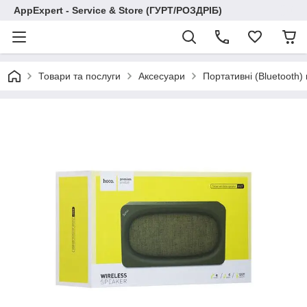
AppExpert - Service & Store (ГУРТ/РОЗДРІБ)
Товари та послуги
Аксесуари
Портативні (Bluetooth)