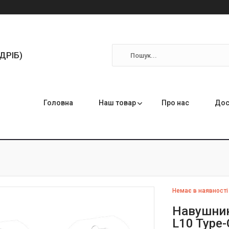
ЗДРІБ)
Головна
Наш товар
Про нас
Дос
Немає в наявності
Навушник
L10 Type-