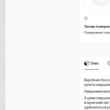
повернення тов
Опис
Виробник Hoco в
купити навушни
Навушники вклад
З цими навушни
в музичний світ
здійснюється ре