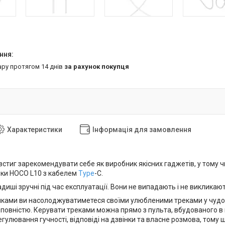
ару протягом 14 днів
за рахунок покупця
Характеристики
Інформація для замовлення
стиг зарекомендувати себе як виробник якісних гаджетів, у тому ч
ки HOCO L10 з кабелем
Type
-C.
иші зручні під час експлуатації. Вони не випадають і не викликаю
ками ви насолоджуватиметеся своїми улюбленими треками у чудов
 повністю. Керувати треками можна прямо з пульта, вбудованого в 
гулювання гучності, відповіді на дзвінки та власне розмова, тому