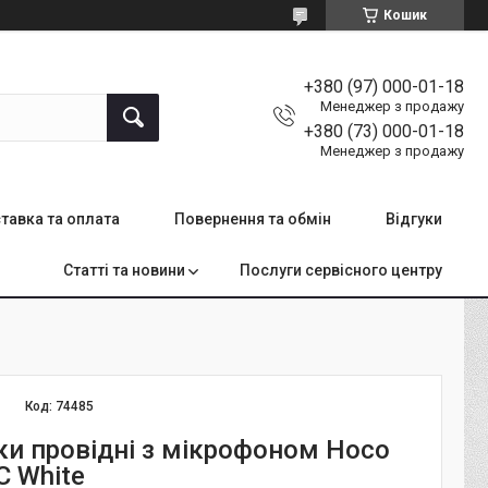
Кошик
+380 (97) 000-01-18
Менеджер з продажу
+380 (73) 000-01-18
Менеджер з продажу
тавка та оплата
Повернення та обмін
Відгуки
Статті та новини
Послуги сервісного центру
Код:
74485
и провідні з мікрофоном Hoco
C White