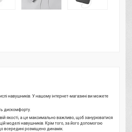
ислі навушників. У нашому інтернет-магазині ви можете
ть дискомфорту.
ій якості, а це максимально важливо, щоб занурюватися
цій моделі навушників. Крім того, за його допомогою
 що всередині розміщено динамік.