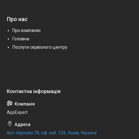
Про нас
Про компанію
Головна
Послуги сервісного центру
AppExpert
вул. Наукова 7А, оф. каб. 124, Львів, Україна