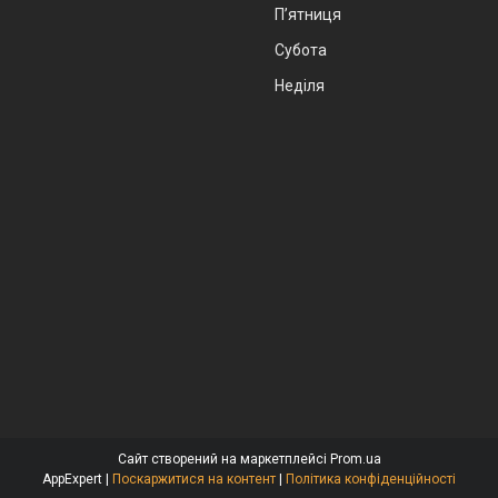
Пʼятниця
Субота
Неділя
Сайт створений на маркетплейсі
Prom.ua
AppExpert |
Поскаржитися на контент
|
Політика конфіденційності