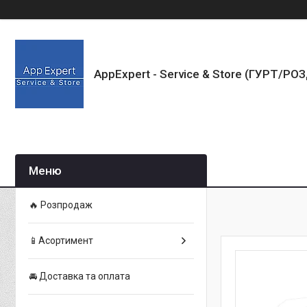
AppExpert - Service & Store (ГУРТ/РО
🔥 Розпродаж
📱Асортимент
🚘 Доставка та оплата