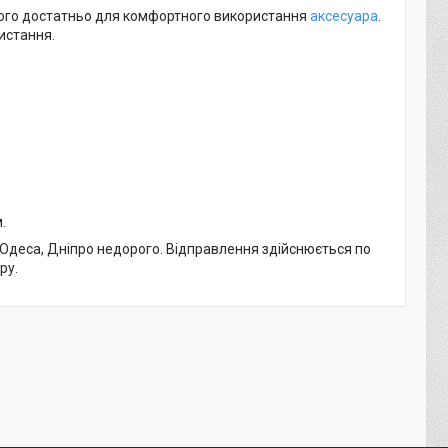
чого достатньо для комфортного використання
аксесуара
.
истання.
.
в, Одеса, Дніпро недорого. Відправлення здійснюється по
ру.