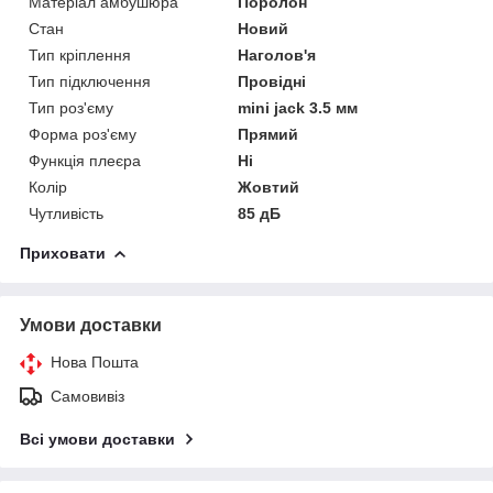
Матеріал амбушюра
Поролон
Стан
Новий
Тип кріплення
Наголов'я
Тип підключення
Провідні
Тип роз'єму
mini jack 3.5 мм
Форма роз'єму
Прямий
Функція плеєра
Ні
Колір
Жовтий
Чутливість
85 дБ
Приховати
Умови доставки
Нова Пошта
Самовивіз
Всі умови доставки