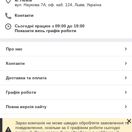
вул. Наукова 7А, оф. каб. 124, Львів, Україна
Контакти
Сьогодні працює з 09:00 до 19:00
Показати весь графік роботи
Про нас
Контакти
Доставка та оплата
Графік роботи
Повна версія сайту
Сайт створено на маркетплейсі
Prom.ua
Зараз компанія не може швидко обробляти замовлення та
повідомлення, оскільки за її графіком роботи сьогодні